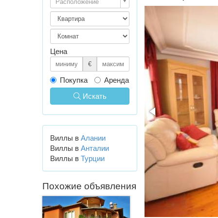
Расположение
Цена
€
Покупка
Аренда
Искать
Виллы в
Алании
Виллы в
Анталии
Виллы в
Турции
Похожие объявления