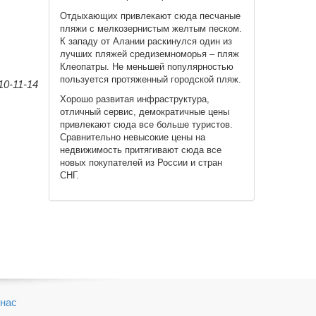
Отдыхающих привлекают сюда песчаные
пляжи с мелкозернистым желтым песком.
К западу от Алании раскинулся один из
лучших пляжей средиземноморья – пляж
Клеопатры. Не меньшей популярностью
пользуется протяженный городской пляж.
0-11-14
Хорошо развитая инфраструктура,
отличный сервис, демократичные цены
привлекают сюда все больше туристов.
Сравнительно невысокие цены на
недвижимость притягивают сюда все
новых покупателей из России и стран
СНГ.
нас