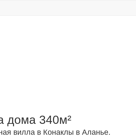
 дома 340м²
ая вилла в Конаклы в Аланье.