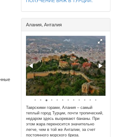
ПОЛУЧЕНИЕ ВНЖ В ТУРЦИИ.
Алания, Анталия
анные
Таврскими горами, Алания – самый
теплый город Турции, почти тропический,
недаром здесь вызревают бананы. При
этом жара переносится значительно
легче, чем в той же Анталии, за счет
постоянного морского бриза.