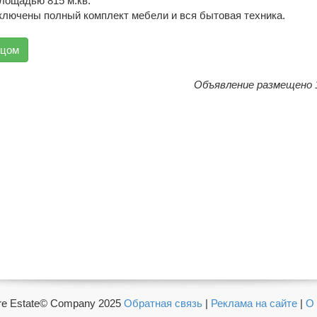
лощадью 815 м.кв.
ключены полный комплект мебели и вся бытовая техника.
вцом
Объявление размещено 1
e Estate© Company 2025
Обратная связь
|
Реклама на сайте
|
О 