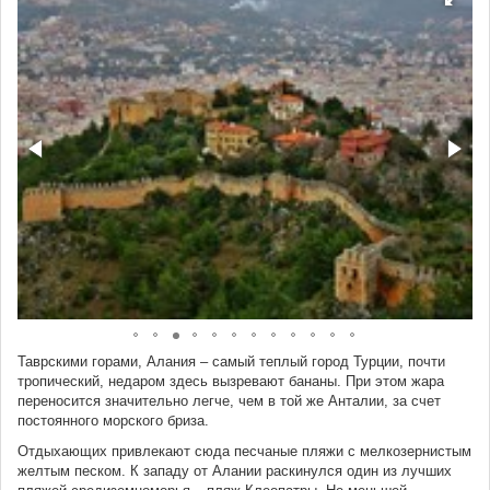
Таврскими горами, Алания – самый теплый город Турции, почти
тропический, недаром здесь вызревают бананы. При этом жара
переносится значительно легче, чем в той же Анталии, за счет
постоянного морского бриза.
Отдыхающих привлекают сюда песчаные пляжи с мелкозернистым
желтым песком. К западу от Алании раскинулся один из лучших