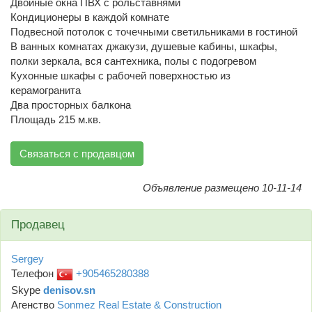
Двойные окна ПВХ с рольставнями
Кондиционеры в каждой комнате
Подвесной потолок с точечными светильниками в гостиной
В ванных комнатах джакузи, душевые кабины, шкафы,
полки зеркала, вся сантехника, полы с подогревом
Кухонные шкафы с рабочей поверхностью из
керамогранита
Два просторных балкона
Площадь 215 м.кв.
Связаться с продавцом
Объявление размещено 10-11-14
Продавец
Sergey
Телефон
+905465280388
Skype
denisov.sn
Агенство
Sonmez Real Estate & Construction