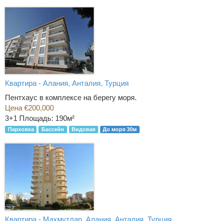
Квартира - Алания, Анталия, Турция
Пентхаус в комплексе на берегу моря.
Цена €200,000
3+1
Площадь: 190м²
Парковка
Бассейн
Видовая
До моря 30м
Квартира - Махмутлар, Алания, Анталия, Турция