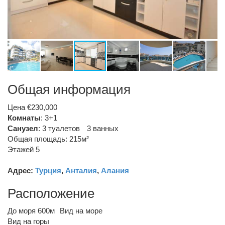
Общая информация
Цена €230,000
Комнаты
: 3+1
Санузел
:
3 туалетов
3 ванных
Общая площадь: 215м²
Этажей 5
Адрес:
Турция
,
Анталия
,
Алания
Расположение
До моря 600м
Вид на море
Вид на горы