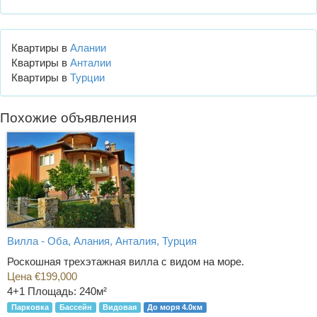
Квартиры в
Алании
Квартиры в
Анталии
Квартиры в
Турции
Похожие объявления
Вилла - Оба, Алания, Анталия, Турция
Роскошная трехэтажная вилла с видом на море.
Цена €199,000
4+1
Площадь: 240м²
Парковка
Бассейн
Видовая
До моря 4.0км