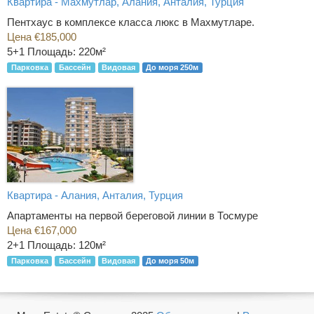
Квартира - Махмутлар, Алания, Анталия, Турция
Пентхаус в комплексе класса люкс в Махмутларе.
Цена €185,000
5+1
Площадь: 220м²
Парковка
Бассейн
Видовая
До моря 250м
Квартира - Алания, Анталия, Турция
Апартаменты на первой береговой линии в Тосмуре
Цена €167,000
2+1
Площадь: 120м²
Парковка
Бассейн
Видовая
До моря 50м