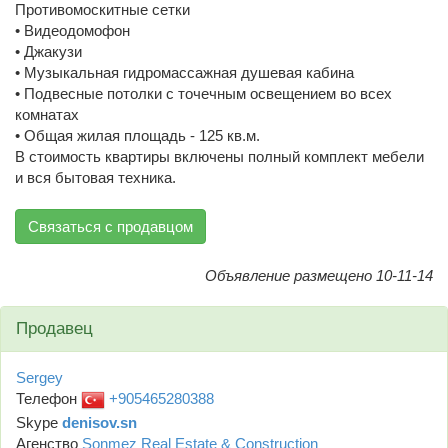
Противомоскитные сетки
• Видеодомофон
• Джакузи
• Музыкальная гидромассажная душевая кабина
• Подвесные потолки с точечным освещением во всех
комнатах
• Общая жилая площадь - 125 кв.м.
В стоимость квартиры включены полный комплект мебели
и вся бытовая техника.
Связаться с продавцом
Объявление размещено 10-11-14
Продавец
Sergey
Телефон
+905465280388
Skype
denisov.sn
Агенство
Sonmez Real Estate & Construction