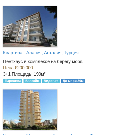
Квартира - Алания, Анталия, Турция
Пентхаус в комплексе на берегу моря.
Цена €200,000
3+1
Площадь: 190м²
Парковка
Бассейн
Видовая
До моря 30м