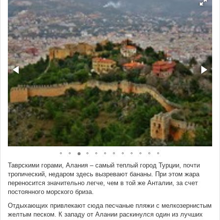
Таврскими горами, Алания – самый теплый город Турции, почти
тропический, недаром здесь вызревают бананы. При этом жара
переносится значительно легче, чем в той же Анталии, за счет
постоянного морского бриза.
Отдыхающих привлекают сюда песчаные пляжи с мелкозернистым
желтым песком. К западу от Алании раскинулся один из лучших