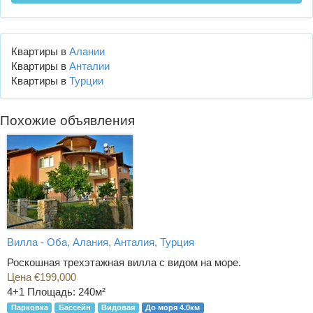
Квартиры в
Алании
Квартиры в
Анталии
Квартиры в
Турции
Похожие объявления
Вилла - Оба, Алания, Анталия, Турция
Роскошная трехэтажная вилла с видом на море.
Цена €199,000
4+1
Площадь: 240м²
Парковка
Бассейн
Видовая
До моря 4.0км