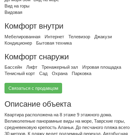
Вид на горы
Видовая
Комфорт внутри
Мебелированная
Интернет
Телевизор
Джакузи
Кондиционер
Бытовая техника
Комфорт снаружи
Бассейн
Лифт
Тренажерный зал
Игровая площадка
Тенисный корт
Сад
Охрана
Парковка
Связаться с продавцом
Описание объекта
Квартира расположена на 8 этаже 9 этажного дома.
Великолепные панорамные виды на море, Таврские горы,
средневековую крепость Аланьи. До песчаного пляжа всего
30 метров. К пляжу ведет подземный переход. Автобусная