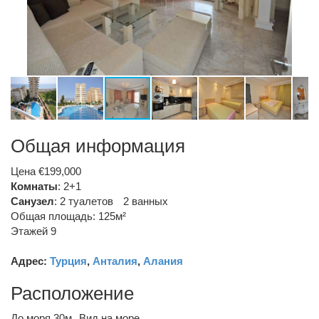
Общая информация
Цена €199,000
Комнаты
: 2+1
Санузел
:
2 туалетов
2 ванных
Общая площадь: 125м²
Этажей 9
Адрес:
Турция
,
Анталия
,
Алания
Расположение
До моря 30м
Вид на море