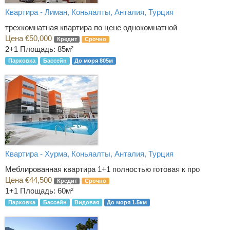
Квартира - Лиман, Коньяалты, Анталия, Турция
трехкомнатная квартира по цене однокомнатной
Цена €50,000
Кредит
Срочно
2+1
Площадь: 85м²
Парковка
Бассейн
До моря 805м
Квартира - Хурма, Коньяалты, Анталия, Турция
Меблированная квартира 1+1 полностью готовая к про
Цена €44,500
Кредит
Срочно
1+1
Площадь: 60м²
Парковка
Бассейн
Видовая
До моря 1.5км