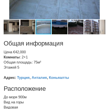
Общая информация
Цена €42,000
Комнаты
: 2+1
Общая площадь: 75м²
Этажей 5
Адрес:
Турция
,
Анталия
,
Коньяалты
Расположение
До моря 900м
Вид на горы
Видовая