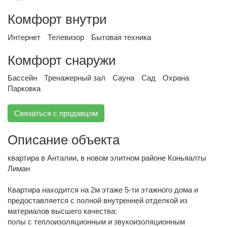
Комфорт внутри
Интернет
Телевизор
Бытовая техника
Комфорт снаружи
Бассейн
Тренажерный зал
Сауна
Сад
Охрана
Парковка
Связаться с продавцом
Описание объекта
квартира в Анталии, в новом элитном районе Коньяалты
Лиман
Квартира находится на 2м этаже 5-ти этажного дома и
предоставляется с полной внутренней отделкой из
материалов высшего качества:
полы с теплоизоляционным и звукоизоляционным