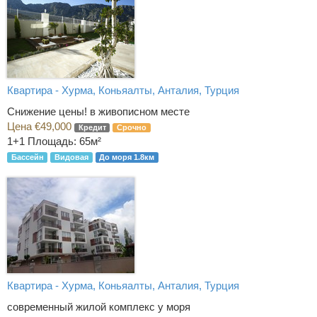
Квартира - Хурма, Коньяалты, Анталия, Турция
Снижение цены! в живописном месте
Цена €49,000
Кредит
Срочно
1+1
Площадь: 65м²
Бассейн
Видовая
До моря 1.8км
Квартира - Хурма, Коньяалты, Анталия, Турция
современный жилой комплекс у моря