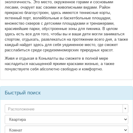
экологичность. Это место, окруженное горами и сосновыми
лесами, очарует вас своими живописными видами. Район
прекрасно благоустроен, здесь имеются теннисные корты,
яхтенный порт, волейбольные и баскетбольные площадки,
множество скверов с детскими площадками и тренажерами,
красивейшие парки, обустроенные зоны для пикника. В целом
здесь есть все для того, чтобы вы и ваши дети могли заниматься
спортом, отдыхать, развлекаться на протяжении всего дня, а также
каждый найдет здесь для себя уединенное место, где сможет
расслабиться среди средиземноморских природных красот.
Живя и отдыхая в Коньяалты вы сможете в полной мере
насладиться насыщенной яркими красками жизнью, а также
почувствуете себя абсолютно свободно и комфортно.
Быстрый поиск
Расположение