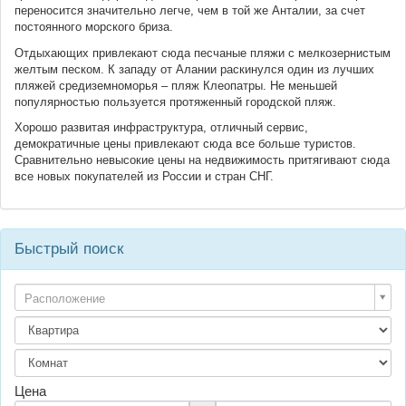
переносится значительно легче, чем в той же Анталии, за счет
постоянного морского бриза.
Отдыхающих привлекают сюда песчаные пляжи с мелкозернистым
желтым песком. К западу от Алании раскинулся один из лучших
пляжей средиземноморья – пляж Клеопатры. Не меньшей
популярностью пользуется протяженный городской пляж.
Хорошо развитая инфраструктура, отличный сервис,
демократичные цены привлекают сюда все больше туристов.
Сравнительно невысокие цены на недвижимость притягивают сюда
все новых покупателей из России и стран СНГ.
Быстрый поиск
Расположение
Цена