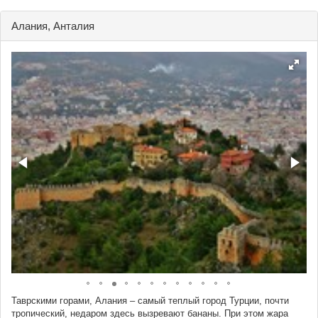
Алания, Анталия
Таврскими горами, Алания – самый теплый город Турции, почти
тропический, недаром здесь вызревают бананы. При этом жара