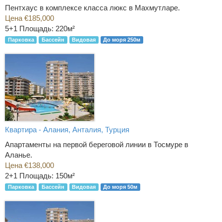
Пентхаус в комплексе класса люкс в Махмутларе.
Цена €185,000
5+1
Площадь: 220м²
Парковка
Бассейн
Видовая
До моря 250м
Квартира - Алания, Анталия, Турция
Апартаменты на первой береговой линии в Тосмуре в
Аланье.
Цена €138,000
2+1
Площадь: 150м²
Парковка
Бассейн
Видовая
До моря 50м