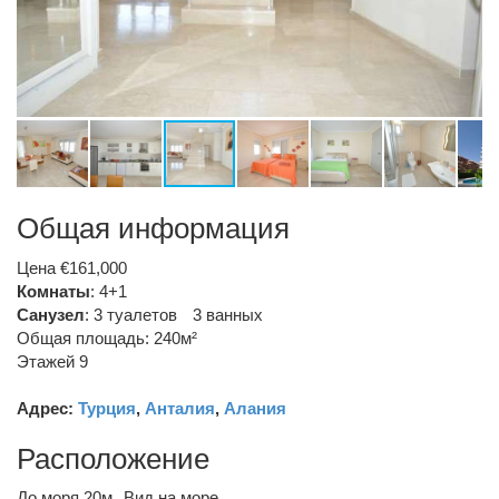
Общая информация
Цена €161,000
Комнаты
: 4+1
Санузел
:
3 туалетов
3 ванных
Общая площадь: 240м²
Этажей 9
Адрес:
Турция
,
Анталия
,
Алания
Расположение
До моря 20м
Вид на море