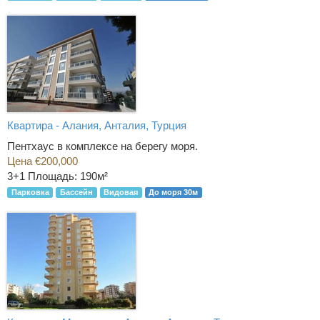
Квартира - Алания, Анталия, Турция
Пентхаус в комплексе на берегу моря.
Цена €200,000
3+1
Площадь: 190м²
Парковка
Бассейн
Видовая
До моря 30м