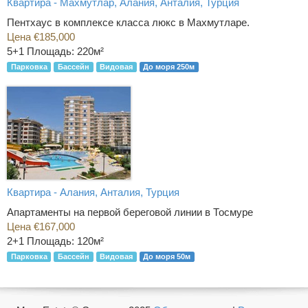
Квартира - Махмутлар, Алания, Анталия, Турция
Пентхаус в комплексе класса люкс в Махмутларе.
Цена €185,000
5+1
Площадь: 220м²
Парковка
Бассейн
Видовая
До моря 250м
Квартира - Алания, Анталия, Турция
Апартаменты на первой береговой линии в Тосмуре
Цена €167,000
2+1
Площадь: 120м²
Парковка
Бассейн
Видовая
До моря 50м