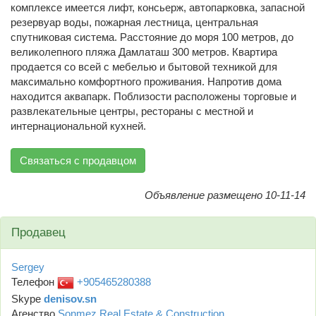
комплексе имеется лифт, консьерж, автопарковка, запасной
резервуар воды, пожарная лестница, центральная
спутниковая система. Расстояние до моря 100 метров, до
великолепного пляжа Дамлаташ 300 метров. Квартира
продается со всей с мебелью и бытовой техникой для
максимально комфортного проживания. Напротив дома
находится аквапарк. Поблизости расположены торговые и
развлекательные центры, рестораны с местной и
интернациональной кухней.
Связаться с продавцом
Объявление размещено 10-11-14
Продавец
Sergey
Телефон
+905465280388
Skype
denisov.sn
Агенство
Sonmez Real Estate & Construction