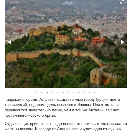
Таврскими горами, Алания – самый теплый город Турции, почти
тропический, недаром здесь вызревают бананы. При этом жара
переносится значительно легче, чем в той же Анталии, за счет
постоянного морского бриза.
Отдыхающих привлекают сюда песчаные пляжи с мелкозернистым
желтым песком. К западу от Алании раскинулся один из лучших