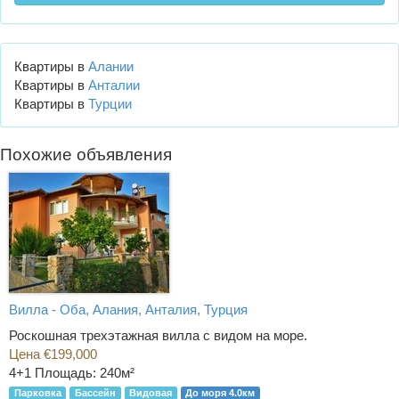
Квартиры в
Алании
Квартиры в
Анталии
Квартиры в
Турции
Похожие объявления
Вилла - Оба, Алания, Анталия, Турция
Роскошная трехэтажная вилла с видом на море.
Цена €199,000
4+1
Площадь: 240м²
Парковка
Бассейн
Видовая
До моря 4.0км