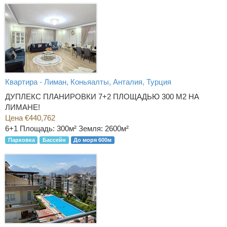
Квартира - Лиман, Коньяалты, Анталия, Турция
ДУПЛЕКС ПЛАНИРОВКИ 7+2 ПЛОЩАДЬЮ 300 М2 НА
ЛИМАНЕ!
Цена €440,762
6+1
Площадь: 300м² Земля: 2600м²
Парковка
Бассейн
До моря 600м