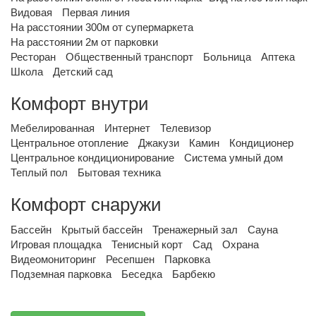
Видовая
Первая линия
На расстоянии 300м от супермаркета
На расстоянии 2м от парковки
Ресторан
Общественный транспорт
Больница
Аптека
Школа
Детский сад
Комфорт внутри
Мебелированная
Интернет
Телевизор
Центральное отопление
Джакузи
Камин
Кондиционер
Центральное кондиционирование
Система умный дом
Теплый пол
Бытовая техника
Комфорт снаружи
Бассейн
Крытый бассейн
Тренажерный зал
Сауна
Игровая площадка
Тенисный корт
Сад
Охрана
Видеомониторинг
Ресепшен
Парковка
Подземная парковка
Беседка
Барбекю