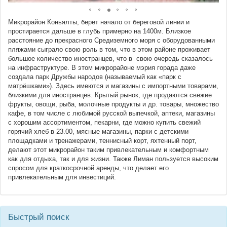
Микрорайон Коньялты, берет начало от береговой линии и
простирается дальше в глубь примерно на 1400м. Близкое
расстояние до прекрасного Средиземного моря с оборудованными
пляжами сыграло свою роль в том, что в этом районе проживает
большое количество иностранцев, что в свою очередь сказалось
на инфраструктуре. В этом микрорайоне мэрия горада даже
создала парк Дружбы народов (называемый как «парк с
матрёшками»). Здесь имеются и магазины с импортными товарами,
близкими для иностранцев. Крытый рынок, где продаются свежие
фрукты, овощи, рыба, молочные продукты и др. товары, множество
кафе, в том числе с любимой русской выпечкой, аптеки, магазины
с хорошим ассортиментом, пекарни, где можно купить свежий
горячий хлеб в 23.00, мясные магазины, парки с детскими
площадками и тренажерами, теннисный корт, яхтенный порт,
делают этот микрорайон таким привлекательным и комфортным
как для отдыха, так и для жизни. Также Лиман пользуется высоким
спросом для краткосрочной аренды, что делает его
привлекательным для инвестиций.
Быстрый поиск