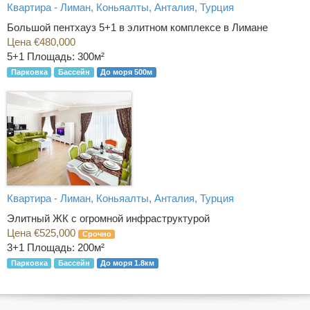
Квартира - Лиман, Коньяалты, Анталия, Турция
Большой пентхауз 5+1 в элитном комплексе в Лимане
Цена €480,000
5+1
Площадь: 300м²
Парковка
Бассейн
До моря 500м
Квартира - Лиман, Коньяалты, Анталия, Турция
Элитный ЖК с огромной инфраструктурой
Цена €525,000
Срочно
3+1
Площадь: 200м²
Парковка
Бассейн
До моря 1.8км