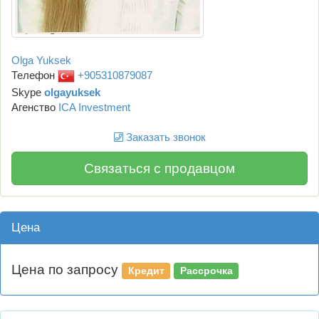
Olga Yuksek
Телефон
+905310879087
Skype
olgayuksek
Агенство
ICA Investment
Заказать звонок
Связаться с продавцом
Цена
Цена по запросу
Кредит
Рассрочка