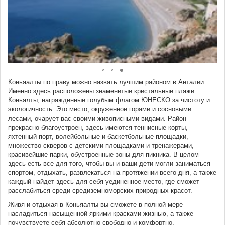
Коньяалты по праву можно назвать лучшим районом в Анталии.
Именно здесь расположены знаменитые кристальные пляжи
Коньялты, награжденные голубым флагом ЮНЕСКО за чистоту и
экологичность. Это место, окруженное горами и сосновыми
лесами, очарует вас своими живописными видами. Район
прекрасно благоустроен, здесь имеются теннисные корты,
яхтенный порт, волейбольные и баскетбольные площадки,
множество скверов с детскими площадками и тренажерами,
красивейшие парки, обустроенные зоны для пикника. В целом
здесь есть все для того, чтобы вы и ваши дети могли заниматься
спортом, отдыхать, развлекаться на протяжении всего дня, а также
каждый найдет здесь для себя уединенное место, где сможет
расслабиться среди средиземноморских природных красот.
Живя и отдыхая в Коньяалты вы сможете в полной мере
насладиться насыщенной яркими красками жизнью, а также
почувствуете себя абсолютно свободно и комфортно.