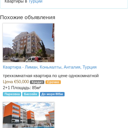
Квартиры в
Турции
Похожие объявления
Квартира - Лиман, Коньяалты, Анталия, Турция
трехкомнатная квартира по цене однокомнатной
Цена €50,000
Кредит
Срочно
2+1
Площадь: 85м²
Парковка
Бассейн
До моря 805м