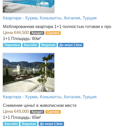
Квартира - Хурма, Коньяалты, Анталия, Турция
Меблированная квартира 1+1 полностью готовая к про
Цена €44,500
Кредит
Срочно
1+1
Площадь: 60м²
Парковка
Бассейн
Видовая
До моря 1.5км
Квартира - Хурма, Коньяалты, Анталия, Турция
Снижение цены! в живописном месте
Цена €49,000
Кредит
Срочно
1+1
Площадь: 65м²
Бассейн
Видовая
До моря 1.8км