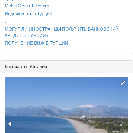
Mehal Group Telegram
Недвижисоть в Турции
.
МОГУТ ЛИ ИНОСТРАНЦЫ ПОЛУЧИТЬ БАНКОВСКИЙ
КРЕДИТ В ТУРЦИИ?
ПОЛУЧЕНИЕ ВНЖ В ТУРЦИИ.
Коньяалты, Анталия