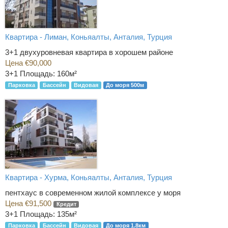
Квартира - Лиман, Коньяалты, Анталия, Турция
3+1 двухуровневая квартира в хорошем районе
Цена €90,000
3+1
Площадь: 160м²
Парковка
Бассейн
Видовая
До моря 500м
Квартира - Хурма, Коньяалты, Анталия, Турция
пентхаус в современном жилой комплексе у моря
Цена €91,500
Кредит
3+1
Площадь: 135м²
Парковка
Бассейн
Видовая
До моря 1.8км