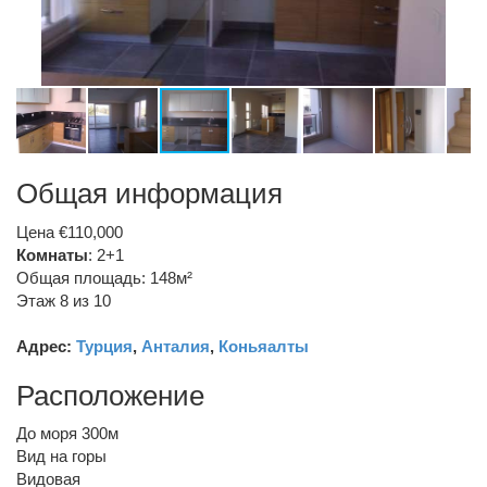
Общая информация
Цена €110,000
Комнаты
: 2+1
Общая площадь: 148м²
Этаж 8 из 10
Адрес:
Турция
,
Анталия
,
Коньяалты
Расположение
До моря 300м
Вид на горы
Видовая