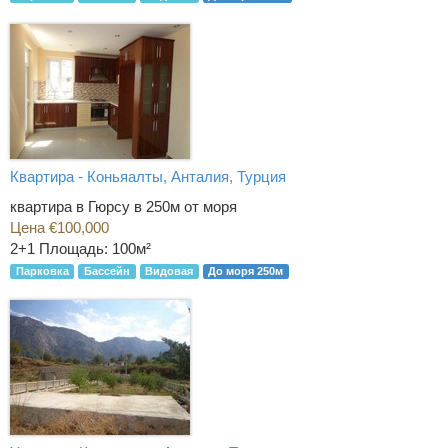
Квартира - Коньяалты, Анталия, Турция
квартира в Гюрсу в 250м от моря
Цена €100,000
2+1
Площадь: 100м²
Парковка
Бассейн
Видовая
До моря 250м