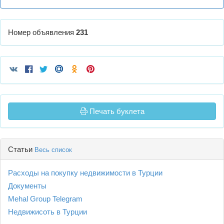
Номер объявления
231
Печать буклета
Статьи
Весь список
Расходы на покупку недвижимости в Турции
Документы
Mehal Group Telegram
Недвижисоть в Турции