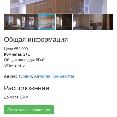
Общая информация
Цена €54,000
Комнаты
: 2+1
Общая площадь: 90м²
Этаж 2 из 5
Адрес:
Турция
,
Анталия
,
Коньяалты
Расположение
До моря 15км
Связаться с продавцом