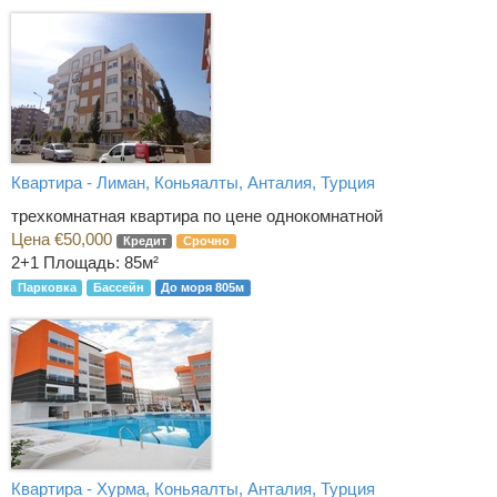
Квартира - Лиман, Коньяалты, Анталия, Турция
трехкомнатная квартира по цене однокомнатной
Цена €50,000
Кредит
Срочно
2+1
Площадь: 85м²
Парковка
Бассейн
До моря 805м
Квартира - Хурма, Коньяалты, Анталия, Турция