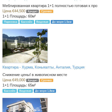
Меблированная квартира 1+1 полностью готовая к про
Цена €44,500
Кредит
Срочно
1+1
Площадь: 60м²
Парковка
Бассейн
Видовая
До моря 1.5км
Квартира - Хурма, Коньяалты, Анталия, Турция
Снижение цены! в живописном месте
Цена €49,000
Кредит
Срочно
1+1
Площадь: 65м²
Бассейн
Видовая
До моря 1.8км