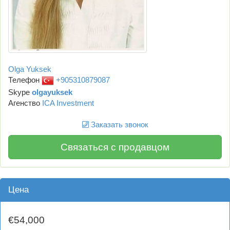
Olga Yuksek
Телефон
+905310879087
Skype
olgayuksek
Агенство
ICA Investment
Заказать звонок
Связаться с продавцом
Цена
€54,000