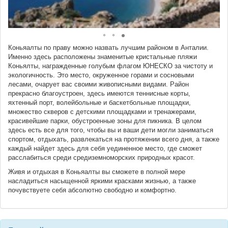
Коньяалты по праву можно назвать лучшим районом в Анталии.
Именно здесь расположены знаменитые кристальные пляжи
Коньялты, награжденные голубым флагом ЮНЕСКО за чистоту и
экологичность. Это место, окруженное горами и сосновыми
лесами, очарует вас своими живописными видами. Район
прекрасно благоустроен, здесь имеются теннисные корты,
яхтенный порт, волейбольные и баскетбольные площадки,
множество скверов с детскими площадками и тренажерами,
красивейшие парки, обустроенные зоны для пикника. В целом
здесь есть все для того, чтобы вы и ваши дети могли заниматься
спортом, отдыхать, развлекаться на протяжении всего дня, а также
каждый найдет здесь для себя уединенное место, где сможет
расслабиться среди средиземноморских природных красот.
Живя и отдыхая в Коньяалты вы сможете в полной мере
насладиться насыщенной яркими красками жизнью, а также
почувствуете себя абсолютно свободно и комфортно.