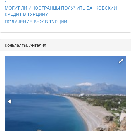
.
МОГУТ ЛИ ИНОСТРАНЦЫ ПОЛУЧИТЬ БАНКОВСКИЙ
КРЕДИТ В ТУРЦИИ?
ПОЛУЧЕНИЕ ВНЖ В ТУРЦИИ.
Коньяалты, Анталия