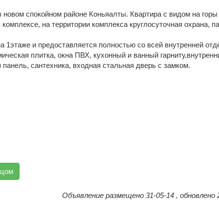
в новом спокойном районе Коньяалты. Квартира с видом на горы
 комплексе, на территории комплекса круглосуточная охрана, па
а 1этаже и предоставляется полностью со всей внутренней отд
ическая плитка, окна ПВХ, кухонный и ванный гарниту,внутренн
 панель, сантехника, входная стальная дверь с замком.
вцом
Объявление размещено 31-05-14 , обновлено 