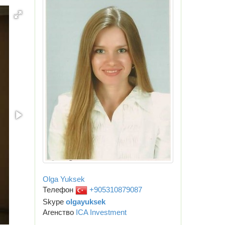
Olga Yuksek
Телефон
+905310879087
Skype
olgayuksek
Агенство
ICA Investment