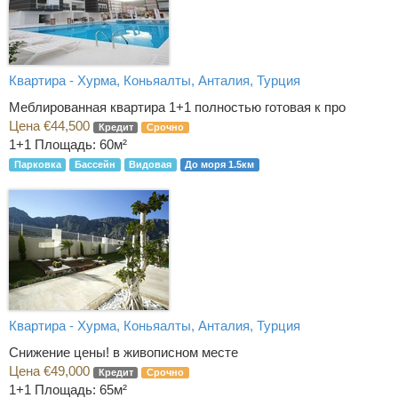
Квартира - Хурма, Коньяалты, Анталия, Турция
Меблированная квартира 1+1 полностью готовая к про
Цена €44,500
Кредит
Срочно
1+1
Площадь: 60м²
Парковка
Бассейн
Видовая
До моря 1.5км
Квартира - Хурма, Коньяалты, Анталия, Турция
Снижение цены! в живописном месте
Цена €49,000
Кредит
Срочно
1+1
Площадь: 65м²