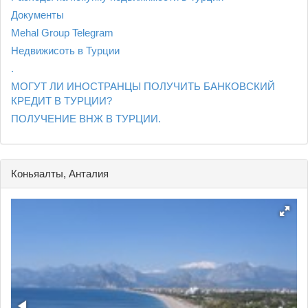
Документы
Mehal Group Telegram
Недвижисоть в Турции
.
МОГУТ ЛИ ИНОСТРАНЦЫ ПОЛУЧИТЬ БАНКОВСКИЙ
КРЕДИТ В ТУРЦИИ?
ПОЛУЧЕНИЕ ВНЖ В ТУРЦИИ.
Коньяалты, Анталия