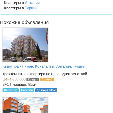
Квартиры в
Анталии
Квартиры в
Турции
Похожие объявления
Квартира - Лиман, Коньяалты, Анталия, Турция
трехкомнатная квартира по цене однокомнатной
Цена €50,000
Кредит
Срочно
2+1
Площадь: 85м²
Парковка
Бассейн
До моря 805м