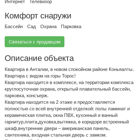
Интернет
Телевизор
Комфорт снаружи
Бассейн
Сад
Охрана
Парковка
Связаться с продавцом
Описание объекта
Квартира в Анталии, в новом спокойном районе Коньяалты.
Квартира с видом на горы Торос!
Квартира находится в комплексе, на территории комплекса
круглосуточная охрана, открытый плавательный бассейн,
парковка, консъерж.
Квартира находится на 2 этаже и предоставляется
полностью со всей внутренней отделкой: полы ламинат и
керамическая плитка, окна ПВХ, кухонный и ванный
гарнитур,плита,духовка,вытяжка, в коридоре встроенный
шкаф,внутренние двери – американская панель,
сантехника, входная стальная дверь с замком.