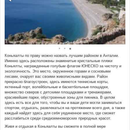
Коньяалты по праву можно назвать лучшим районом в Анталии.
Именно здесь расположены знаменитые кристальные пляжи
Коньялты, награжденные голубым флагом ЮНЕСКО за чистоту и
экологичность. Это место, окруженное горами и сосновыми
лесами, очарует вас своими живописными видами. Район
прекрасно благоустроен, здесь имеются теннисные корты,
яхтенный порт, волейбольные и баскетбольные площадки,
множество скверов с детскими площадками и тренажерами,
красивейшие парки, обустроенные зоны для пикника. В целом
здесь есть все для того, чтобы вы и ваши дети могли заниматься
спортом, отдыхать, развлекаться на протяжении всего дня, а также
каждый найдет здесь для себя уединенное место, где сможет
расслабиться среди средиземноморских природных красот.
Живя и отдыхая в Коньяалты вы сможете в полной мере