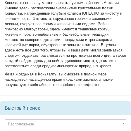
Коньяалты по праву можно назвать лучшим районом в Анталии.
Именно здесь расположены знаменитые кристальные пляжи
Коньялты, награжденные голубым флагом ЮНЕСКО за чистоту и
экологичность. Это место, окруженное горами и сосновыми
лесами, очарует вас своими живописными видами. Район
прекрасно благоустроен, здесь имеются теннисные корты,
яхтенный порт, волейбольные и баскетбольные площадки,
множество скверов с детскими площадками и тренажерами,
красивейшие парки, обустроенные зоны для пикника. В целом
здесь есть все для того, чтобы вы и ваши дети могли заниматься
спортом, отдыхать, развлекаться на протяжении всего дня, а также
каждый найдет здесь для себя уединенное место, где сможет
расслабиться среди средиземноморских природных красот.
Живя и отдыхая в Коньяалты вы сможете в полной мере
насладиться насыщенной яркими красками жизнью, а также
почувствуете себя абсолютно свободно и комфортно.
Быстрый поиск
Расположение