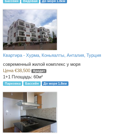
Бассейн
Видовая
До моря 1.8км
Квартира - Хурма, Коньяалты, Анталия, Турция
современный жилой комплекс у моря
Цена €38,500
Кредит
1+1
Площадь: 60м²
Парковка
Бассейн
До моря 1.8км