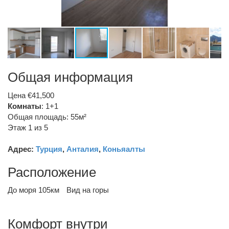
Общая информация
Цена €41,500
Комнаты
: 1+1
Общая площадь: 55м²
Этаж 1 из 5
Адрес:
Турция
,
Анталия
,
Коньяалты
Расположение
До моря 105км
Вид на горы
Комфорт внутри