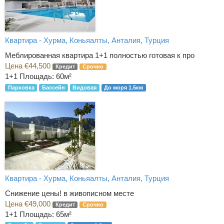
Квартира - Хурма, Коньяалты, Анталия, Турция
Меблированная квартира 1+1 полностью готовая к про
Цена €44,500
Кредит
Срочно
1+1
Площадь: 60м²
Парковка
Бассейн
Видовая
До моря 1.5км
Квартира - Хурма, Коньяалты, Анталия, Турция
Снижение цены! в живописном месте
Цена €49,000
Кредит
Срочно
1+1
Площадь: 65м²