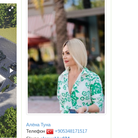
Алёна Туна
Телефон
+905348171517