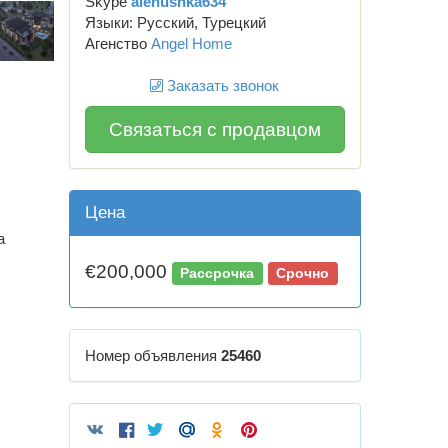
Skype
alenushka634
Языки: Русский, Турецкий
Агенство
Angel Home
Заказать звонок
Связаться с продавцом
Цена
а
€200,000
Рассрочка
Срочно
Номер объявления
25460