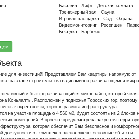
нер
Бассейн
Лифт
Детская комната
Тренажерный зал
Сауна
Игровая площадка
Сад
Охрана
Видеомониторинг
Ресепшен
Парк
Беседка
Барбекю
вцом
бъекта
ие для инвестиций! Представляем Вам квартиры напрямую от
ексе на этапе строительства в динамично развивающемся микр
рспективный и быстроразвивающийся микрорайон, который явля
она Коньяалты. Расположен у подножья Торосских гор, поэтому
описные окрестности, хорошо развита инфраструктура.
ся на участке площадью 4 560 м2, будет состоять из 2 блоков н
еских помещений. В проекте предусмотрена закрытая территори
нфраструктура, которая обеспечит Вам безопасное и комфортно
ой доступности от комплекса расположены основные объекты