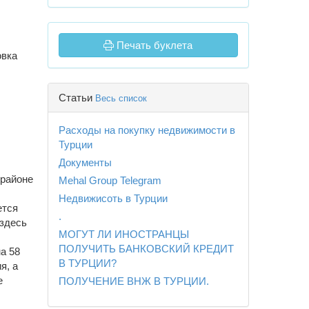
Печать буклета
овка
Статьи
Весь список
Расходы на покупку недвижимости в
Турции
Документы
орайоне
Mehal Group Telegram
Недвижисоть в Турции
ется
.
 здесь
МОГУТ ЛИ ИНОСТРАНЦЫ
ПОЛУЧИТЬ БАНКОВСКИЙ КРЕДИТ
а 58
В ТУРЦИИ?
я, а
е
ПОЛУЧЕНИЕ ВНЖ В ТУРЦИИ.