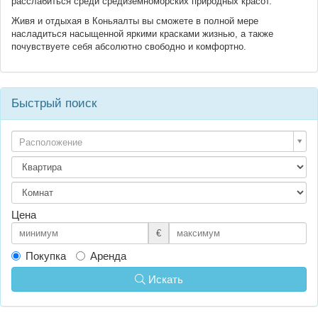
расслабиться среди средиземноморских природных красот.
Живя и отдыхая в Коньяалты вы сможете в полной мере
насладиться насыщенной яркими красками жизнью, а также
почувствуете себя абсолютно свободно и комфортно.
Быстрый поиск
Расположение
Цена
€
Покупка
Аренда
Искать