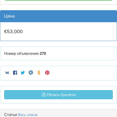
Цена
€53,000
Номер объявления
270
Печать буклета
Статьи
Весь список