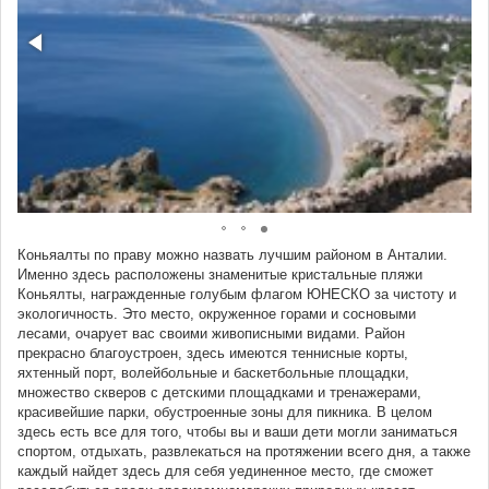
Коньяалты по праву можно назвать лучшим районом в Анталии.
Именно здесь расположены знаменитые кристальные пляжи
Коньялты, награжденные голубым флагом ЮНЕСКО за чистоту и
экологичность. Это место, окруженное горами и сосновыми
лесами, очарует вас своими живописными видами. Район
прекрасно благоустроен, здесь имеются теннисные корты,
яхтенный порт, волейбольные и баскетбольные площадки,
множество скверов с детскими площадками и тренажерами,
красивейшие парки, обустроенные зоны для пикника. В целом
здесь есть все для того, чтобы вы и ваши дети могли заниматься
спортом, отдыхать, развлекаться на протяжении всего дня, а также
каждый найдет здесь для себя уединенное место, где сможет