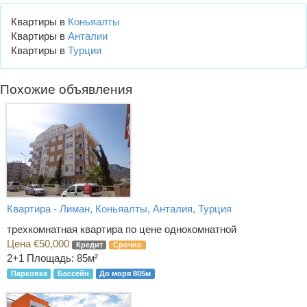
Квартиры в
Коньяалты
Квартиры в
Анталии
Квартиры в
Турции
Похожие объявления
Квартира - Лиман, Коньяалты, Анталия, Турция
трехкомнатная квартира по цене однокомнатной
Цена €50,000
Кредит
Срочно
2+1
Площадь: 85м²
Парковка
Бассейн
До моря 805м