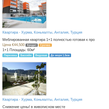
Квартира - Хурма, Коньяалты, Анталия, Турция
Меблированная квартира 1+1 полностью готовая к про
Цена €44,500
Кредит
Срочно
1+1
Площадь: 60м²
Парковка
Бассейн
Видовая
До моря 1.5км
Квартира - Хурма, Коньяалты, Анталия, Турция
Снижение цены! в живописном месте