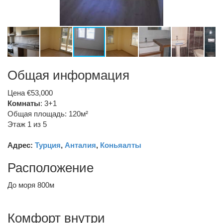
Общая информация
Цена €53,000
Комнаты
: 3+1
Общая площадь: 120м²
Этаж 1 из 5
Адрес:
Турция
,
Анталия
,
Коньяалты
Расположение
До моря 800м
Комфорт внутри