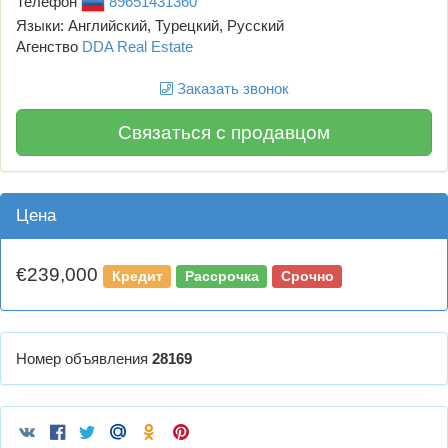
Телефон
89651431360
Языки: Английский, Турецкий, Русский
Агенство
DDA Real Estate
Заказать звонок
Связаться с продавцом
Цена
€239,000
Кредит
Рассрочка
Срочно
Номер объявления
28169