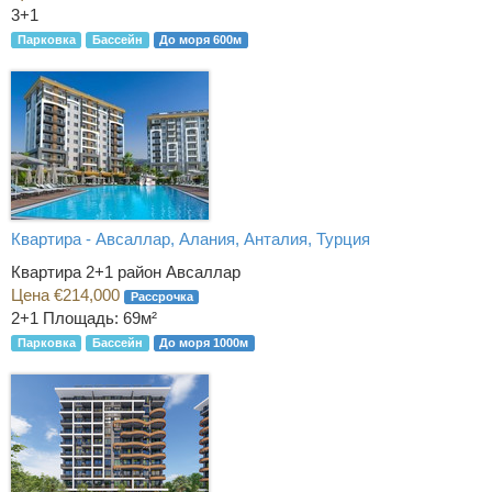
3+1
Парковка
Бассейн
До моря 600м
Квартира - Авсаллар, Алания, Анталия, Турция
Квартира 2+1 район Авсаллар
Цена €214,000
Рассрочка
2+1
Площадь: 69м²
Парковка
Бассейн
До моря 1000м