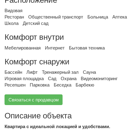
Видовая
Ресторан
Общественный транспорт
Больница
Аптека
Школа
Детский сад
Комфорт внутри
Мебелированная
Интернет
Бытовая техника
Комфорт снаружи
Бассейн
Лифт
Тренажерный зал
Сауна
Игровая площадка
Сад
Охрана
Видеомониторинг
Ресепшен
Парковка
Беседка
Барбекю
Связаться с продавцом
Описание объекта
Квартира с идеальной локацией и удобствами.