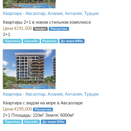
Квартира - Авсаллар, Алания, Анталия, Турция
Квартиры 2+1 в новом стильном комплексе
Цена €191,500
Кредит
Рассрочка
2+1
Парковка
Бассейн
Видовая
До моря 800м
Квартира - Авсаллар, Алания, Анталия, Турция
Квартира с видом на море в Авсалларе
Цена €195,000
Рассрочка
2+1
Площадь: 110м² Земля: 6000м²
Парковка
Бассейн
До моря 800м