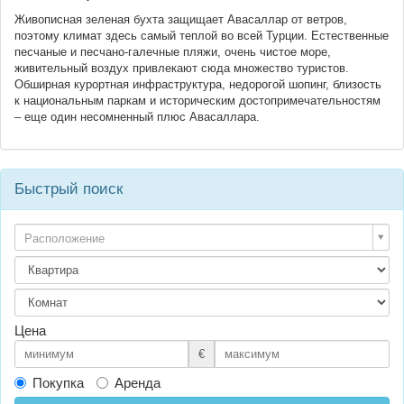
Живописная зеленая бухта защищает Авасаллар от ветров,
поэтому климат здесь самый теплой во всей Турции. Естественные
песчаные и песчано-галечные пляжи, очень чистое море,
живительный воздух привлекают сюда множество туристов.
Обширная курортная инфраструктура, недорогой шопинг, близость
к национальным паркам и историческим достопримечательностям
– еще один несомненный плюс Авасаллара.
Быстрый поиск
Расположение
Цена
€
Покупка
Аренда