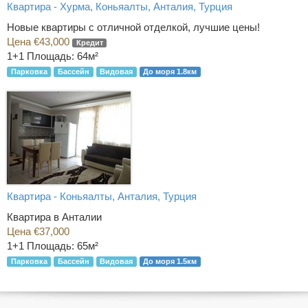
Квартира - Хурма, Коньяалты, Анталия, Турция
Новые квартиры с отличной отделкой, лучшие цены!
Цена €43,000
Кредит
1+1
Площадь: 64м²
Парковка
Бассейн
Видовая
До моря 1.8км
Квартира - Коньяалты, Анталия, Турция
Квартира в Анталии
Цена €37,000
1+1
Площадь: 65м²
Парковка
Бассейн
Видовая
До моря 1.5км