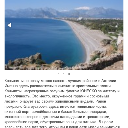
Коньяалты по праву можно назвать лучшим районом в Анталии.
Именно здесь расположены знаменитые кристальные пляжи
Коньялты, награжденные голубым флагом ЮНЕСКО за чистоту и
экологичность. Это место, окруженное горами и сосновыми
лесами, очарует вас своими живописными видами. Район
прекрасно благоустроен, здесь имеются теннисные корты,
яхтенный порт, волейбольные и баскетбольные площадки,
множество скверов с детскими площадками и тренажерами,
красивейшие парки, обустроенные зоны для пикника. В целом
здесь есть все для того, чтобы вы и ваши дети могли заниматься