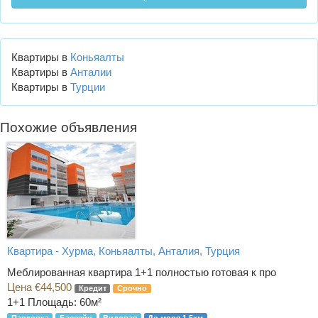
Квартиры в
Коньяалты
Квартиры в
Анталии
Квартиры в
Турции
Похожие объявления
Квартира - Хурма, Коньяалты, Анталия, Турция
Меблированная квартира 1+1 полностью готовая к про
Цена €44,500
Кредит
Срочно
1+1
Площадь: 60м²
Парковка
Бассейн
Видовая
До моря 1.5км