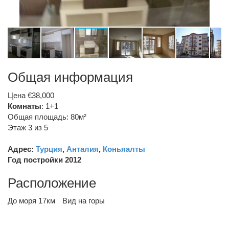
Общая информация
Цена €38,000
Комнаты
: 1+1
Общая площадь: 80м²
Этаж 3 из 5
Адрес:
Турция
,
Анталия
,
Коньяалты
Год постройки 2012
Расположение
До моря 17км
Вид на горы