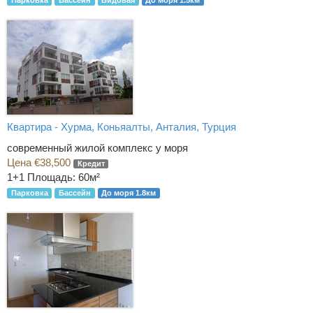
Квартира - Хурма, Коньяалты, Анталия, Турция
современный жилой комплекс у моря
Цена €38,500
Кредит
1+1
Площадь: 60м²
Парковка
Бассейн
До моря 1.8км