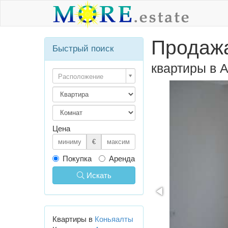
Продажа
Быстрый поиск
квартиры в 
Расположение
Цена
€
Покупка
Аренда
Искать
Квартиры в
Коньяалты