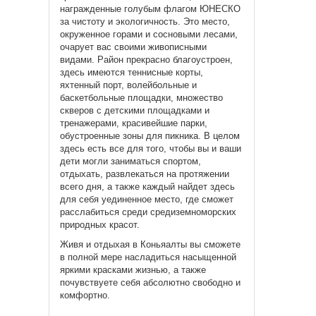
награжденные голубым флагом ЮНЕСКО
за чистоту и экологичность. Это место,
окруженное горами и сосновыми лесами,
очарует вас своими живописными
видами. Район прекрасно благоустроен,
здесь имеются теннисные корты,
яхтенный порт, волейбольные и
баскетбольные площадки, множество
скверов с детскими площадками и
тренажерами, красивейшие парки,
обустроенные зоны для пикника. В целом
здесь есть все для того, чтобы вы и ваши
дети могли заниматься спортом,
отдыхать, развлекаться на протяжении
всего дня, а также каждый найдет здесь
для себя уединенное место, где сможет
расслабиться среди средиземноморских
природных красот.
Живя и отдыхая в Коньяалты вы сможете
в полной мере насладиться насыщенной
яркими красками жизнью, а также
почувствуете себя абсолютно свободно и
комфортно.