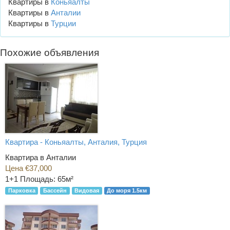
Квартиры в
Коньяалты
Квартиры в
Анталии
Квартиры в
Турции
Похожие объявления
Квартира - Коньяалты, Анталия, Турция
Квартира в Анталии
Цена €37,000
1+1
Площадь: 65м²
Парковка
Бассейн
Видовая
До моря 1.5км