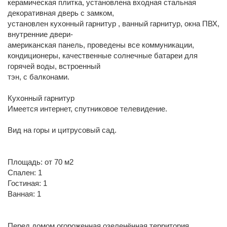
керамическая плитка, установлена входная стальная
декоративная дверь с замком,
установлен кухонный гарнитур , ванный гарнитур, окна ПВХ,
внутренние двери-
американская панель, проведены все коммуникации,
кондиционеры, качественные солнечные батареи для
горячей воды, встроенный
тэн, с балконами.
Кухонный гарнитур
Имеется интернет, спутниковое телевидение.
Вид на горы и цитрусовый сад.
Площадь: от 70 м2
Спален: 1
Гостиная: 1
Ванная: 1
Перед домом огороженная озеленённая территория,