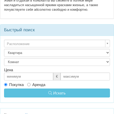
Живя и отдыхая в Коньяалты вы сможете в полной мере
насладиться насыщенной яркими красками жизнью, а также
почувствуете себя абсолютно свободно и комфортно.
Быстрый поиск
Расположение
Цена
€
Покупка
Аренда
Искать