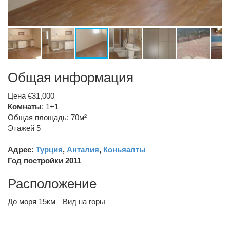
Общая информация
Цена €31,000
Комнаты
: 1+1
Общая площадь: 70м²
Этажей 5
Адрес:
Турция
,
Анталия
,
Коньяалты
Год постройки 2011
Расположение
До моря 15км
Вид на горы