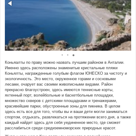
Коньяалты по праву можно назвать лучшим районом в Анталии.
Именно здесь расположены знаменитые кристальные пляжи
Коньялты, награжденные голубым флагом ЮНЕСКО за чистоту и
экологичность. Это место, окруженное горами и сосновыми
лесами, очарует вас своими живописными видами. Район
прекрасно благоустроен, здесь имеются теннисные корты,
яхтенный порт, волейбольные и баскетбольные площадки,
множество скверов с детскими площадками и тренажерами,
красивейшие парки, обустроенные зоны для пикника. В целом
здесь есть все для того, чтобы вы и ваши дети могли заниматься
спортом, отдыхать, развлекаться на протяжении всего дня, а также
каждый найдет здесь для себя уединенное место, где сможет
расслабиться среди средиземноморских природных красот.