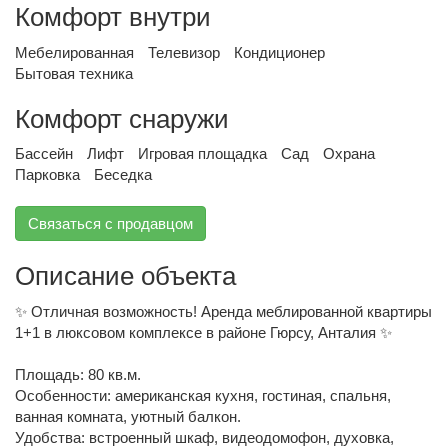
Комфорт внутри
Мебелированная
Телевизор
Кондиционер
Бытовая техника
Комфорт снаружи
Бассейн
Лифт
Игровая площадка
Сад
Охрана
Парковка
Беседка
Связаться с продавцом
Описание объекта
✨ Отличная возможность! Аренда меблированной квартиры
1+1 в люксовом комплексе в районе Гюрсу, Анталия ✨
Площадь: 80 кв.м.
Особенности: американская кухня, гостиная, спальня,
ванная комната, уютный балкон.
Удобства: встроенный шкаф, видеодомофон, духовка,