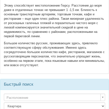
Этому способствует местоположение Гюрсу. Расстояние до моря
даже в отдаленных точках не превышает 1 -1,5 км. Близость к
основным транспортным артериям, торговым точкам, кафе и
ресторанам – еще один плюс района. Такая мизерная удаленность
от роскошных галечных пляжей и поразительно чистого моря с
лихвой компенсируется значительной скидкой в цене на
недвижимость, по сравнению с районами, расположенными на
первой береговой линии.
Большое количество русских, проживающих здесь, привлекло
соответствующую сферу обслуживания. Именно здесь
сосредоточено большое количество кафе, ресторанов, магазинов с
русскоговорящим персоналом, что значительно упрощает жизнь,
особенно на первом этапе, пока языковые навыки или минимальны,
или вовсе отсутствуют.
Быстрый поиск
Расположение