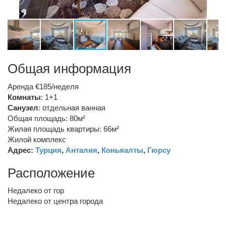
Общая информация
Аренда €185/неделя
Комнаты
: 1+1
Санузел
:
отдельная ванная
Общая площадь: 80м²
Жилая площадь квартиры: 66м²
Жилой комплекс
Адрес:
Турция
,
Анталия
,
Коньяалты
,
Гюрсу
Расположение
Недалеко от гор
Недалеко от центра города