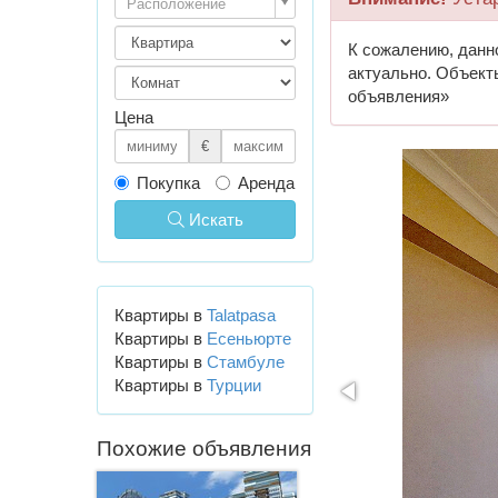
Расположение
К сожалению, данн
актуально. Объект
объявления»
Цена
€
Покупка
Аренда
Искать
Квартиры в
Talatpasa
Квартиры в
Есеньюрте
Квартиры в
Стамбуле
Квартиры в
Турции
Похожие объявления