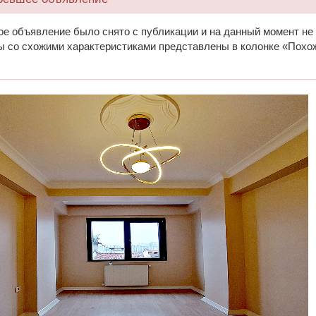
ое объявление было снято с публикации и на данный момент не
ы со схожими характеристиками представлены в колонке «Похо