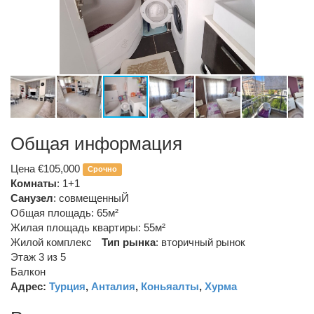
Общая информация
Цена €105,000
Срочно
Комнаты
: 1+1
Санузел
:
совмещенныЙ
Общая площадь: 65м²
Жилая площадь квартиры: 55м²
Жилой комплекс
Тип рынка
:
вторичный рынок
Этаж 3 из 5
Балкон
Адрес:
Турция
,
Анталия
,
Коньяалты
,
Хурма