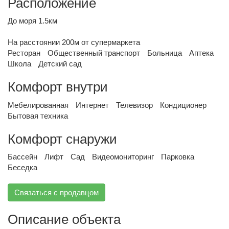
Расположение
До моря 1.5км
На расстоянии 200м от супермаркета
Ресторан
Общественный транспорт
Больница
Аптека
Школа
Детский сад
Комфорт внутри
Мебелированная
Интернет
Телевизор
Кондиционер
Бытовая техника
Комфорт снаружи
Бассейн
Лифт
Сад
Видеомониторинг
Парковка
Беседка
Связаться с продавцом
Описание объекта