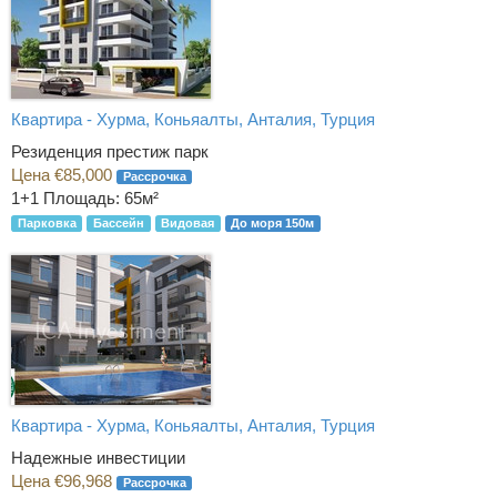
Квартира - Хурма, Коньяалты, Анталия, Турция
Резиденция престиж парк
Цена €85,000
Рассрочка
1+1
Площадь: 65м²
Парковка
Бассейн
Видовая
До моря 150м
Квартира - Хурма, Коньяалты, Анталия, Турция
Надежные инвестиции
Цена €96,968
Рассрочка