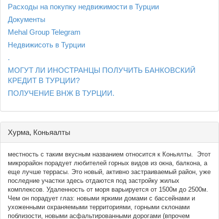
Расходы на покупку недвижимости в Турции
Документы
Mehal Group Telegram
Недвижисоть в Турции
.
МОГУТ ЛИ ИНОСТРАНЦЫ ПОЛУЧИТЬ БАНКОВСКИЙ
КРЕДИТ В ТУРЦИИ?
ПОЛУЧЕНИЕ ВНЖ В ТУРЦИИ.
Хурма, Коньяалты
местность с таким вкусным названием относится к Коньялты. Этот
микрорайон порадует любителей горных видов из окна, балкона, а
еще лучше террасы. Это новый, активно застраиваемый район, уже
последние участки здесь отдаются под застройку жилых
комплексов. Удаленность от моря варьируется от 1500м до 2500м.
Чем он порадует глаз: новыми яркими домами с бассейнами и
ухоженными охраняемыми территориями, горными склонами
поблизости, новыми асфальтированными дорогами (впрочем