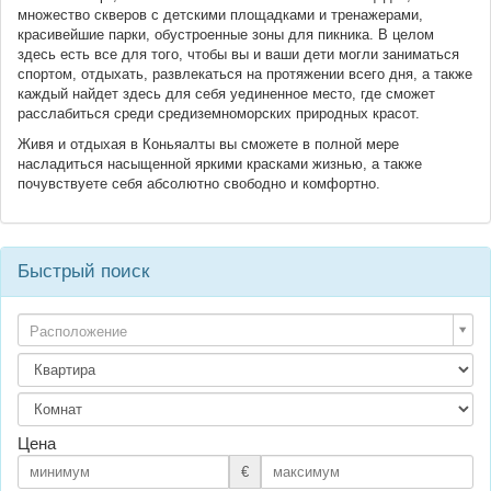
множество скверов с детскими площадками и тренажерами,
красивейшие парки, обустроенные зоны для пикника. В целом
здесь есть все для того, чтобы вы и ваши дети могли заниматься
спортом, отдыхать, развлекаться на протяжении всего дня, а также
каждый найдет здесь для себя уединенное место, где сможет
расслабиться среди средиземноморских природных красот.
Живя и отдыхая в Коньяалты вы сможете в полной мере
насладиться насыщенной яркими красками жизнью, а также
почувствуете себя абсолютно свободно и комфортно.
Быстрый поиск
Расположение
Цена
€