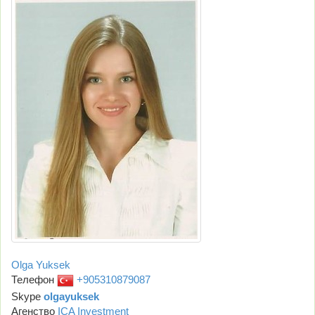
Olga Yuksek
Телефон
+905310879087
Skype
olgayuksek
Агенство
ICA Investment