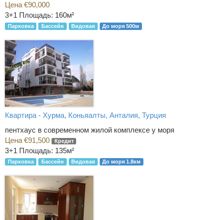
Цена €90,000
3+1
Площадь: 160м²
Парковка
Бассейн
Видовая
До моря 500м
Квартира - Хурма, Коньяалты, Анталия, Турция
пентхаус в современном жилой комплексе у моря
Цена €91,500
Кредит
3+1
Площадь: 135м²
Парковка
Бассейн
Видовая
До моря 1.8км