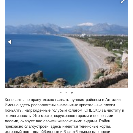
Коньяалты по праву можно назвать лучшим районом в Анталии.
Именно здесь расположены знаменитые кристальные пляжи
Коньялты, награжденные голубым флагом ЮНЕСКО за чистоту и
экологичность. Это место, окруженное горами и сосновыми
лесами, очарует вас своими живописными видами. Район
прекрасно благоустроен, здесь имеются теннисные корты,
яхтенный порт, волейбольные и баскетбольные площадки,