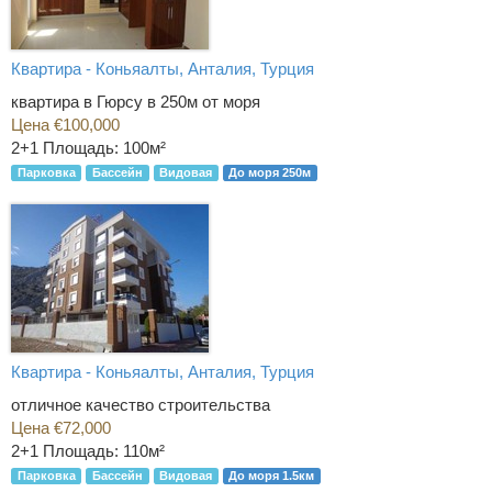
Квартира - Коньяалты, Анталия, Турция
квартира в Гюрсу в 250м от моря
Цена €100,000
2+1
Площадь: 100м²
Парковка
Бассейн
Видовая
До моря 250м
Квартира - Коньяалты, Анталия, Турция
отличное качество строительства
Цена €72,000
2+1
Площадь: 110м²
Парковка
Бассейн
Видовая
До моря 1.5км