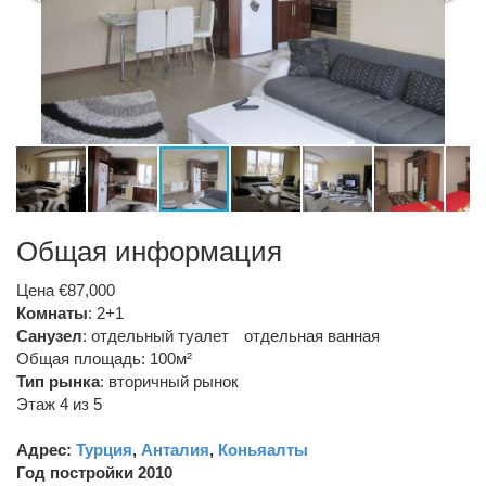
Общая информация
Цена €87,000
Комнаты
: 2+1
Санузел
:
отдельный туалет
отдельная ванная
Общая площадь: 100м²
Тип рынка
:
вторичный рынок
Этаж 4 из 5
Адрес:
Турция
,
Анталия
,
Коньяалты
Год постройки 2010