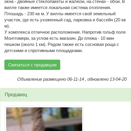
окна - двойные стеклопакеты и жалюзи, на стенах - обои. В
вилле также имеется локальная система отопления.
Плошадь - 230 кв м. У виллы имеется свой земельный
участок, где есть ухоженный сад, парковка и бассейн (20 кв
м).
У комплекса отличное расположение. Напротив гольф поле
Монтгомери, за углом есть магазин. До пляжа - 10 мин
пешком (около 1 км). Рядом также есть сосновая роща с
детскими и спротивными площадками.
Связаться с продавцом
Объявление размещено 06-11-14 , обновлено 13-04-20
Продавец