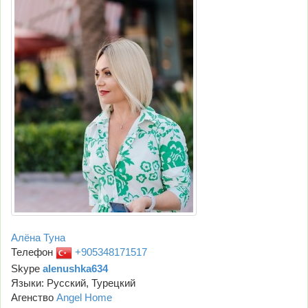
Алёна Туна
Телефон
+905348171517
Skype
alenushka634
Языки: Русский, Турецкий
Агенство
Angel Home