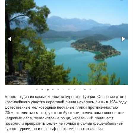
Белек – один из самых молодых курортов Турции. Освоение этого
красивейшего участка береговой линии началось лишь в 1984 году.
Естественные мелководные песчаные пляжи протяженностью
20км, скалистые мысы, уютные бухточки, реликтовые сосновые и
кедровые леса, эвкалиптовые рощи, изрезанный ландшафт
позволили превратить Белек не только в самый фешенебельный
курорт Турции, но и в Гольф-центр мирового значения.