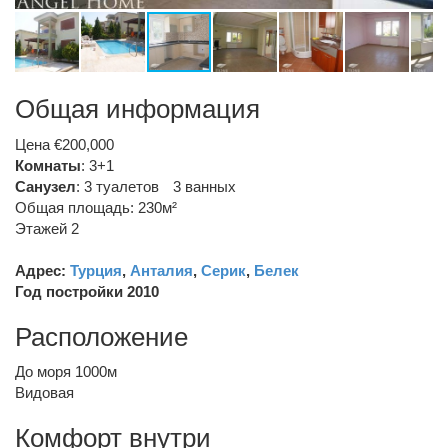
Общая информация
Цена €200,000
Комнаты
: 3+1
Санузел
:
3 туалетов
3 ванных
Общая площадь: 230м²
Этажей 2
Адрес:
Турция
,
Анталия
,
Серик
,
Белек
Год постройки 2010
Расположение
До моря 1000м
Видовая
Комфорт внутри