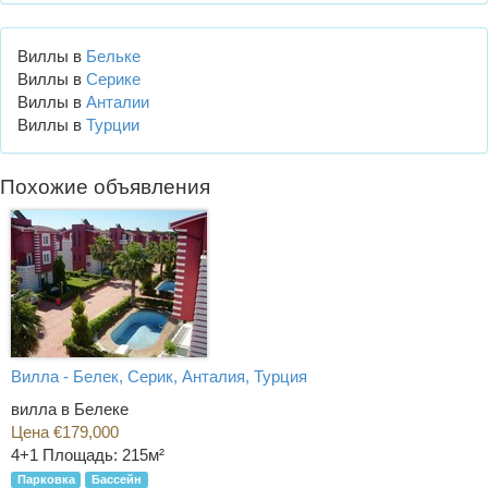
Виллы в
Бельке
Виллы в
Серике
Виллы в
Анталии
Виллы в
Турции
Похожие объявления
Вилла - Белек, Серик, Анталия, Турция
вилла в Белеке
Цена €179,000
4+1
Площадь: 215м²
Парковка
Бассейн