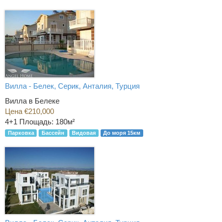
Вилла - Белек, Серик, Анталия, Турция
Вилла в Белеке
Цена €210,000
4+1
Площадь: 180м²
Парковка
Бассейн
Видовая
До моря 15км