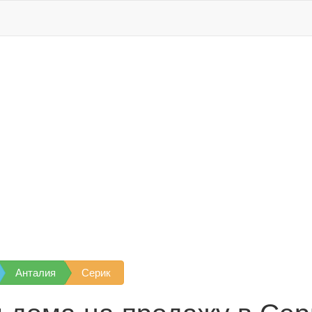
Анталия
Серик