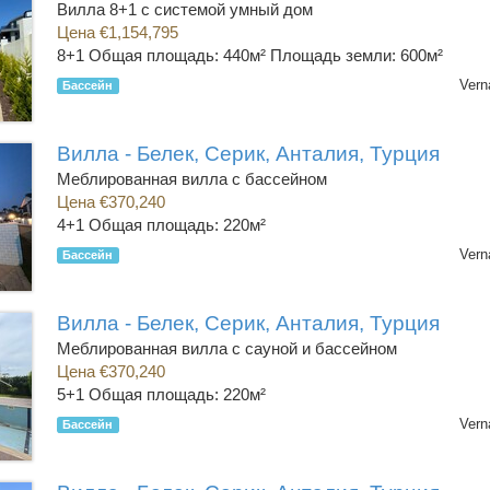
Вилла 8+1 с системой умный дом
Цена €1,154,795
8+1
Общая площадь: 440м² Площадь земли: 600м²
Vern
Бассейн
Вилла - Белек, Серик, Анталия, Турция
Меблированная вилла с бассейном
Цена €370,240
4+1
Общая площадь: 220м²
Vern
Бассейн
Вилла - Белек, Серик, Анталия, Турция
Меблированная вилла с сауной и бассейном
Цена €370,240
5+1
Общая площадь: 220м²
Vern
Бассейн