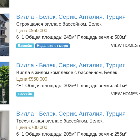
Вилла - Белек, Серик, Анталия, Турция
Строящаяся вилла с бассейном. Белек
Цена €950,000
6+1
Общая площадь: 245м² Площадь земли: 500м²
Бассейн
Недалеко от моря
Вилла - Белек, Серик, Анталия, Турция
Вилла в жилом комплексе с бассейном. Белек
Цена €950,000
4+1
Общая площадь: 302м² Площадь земли: 501м²
Бассейн
Вилла - Белек, Серик, Анталия, Турция
Трёхэтажная вилла с бассейном. Белек.
Цена €700,000
6+1
Общая площадь: 205м² Площадь земли: 255м²