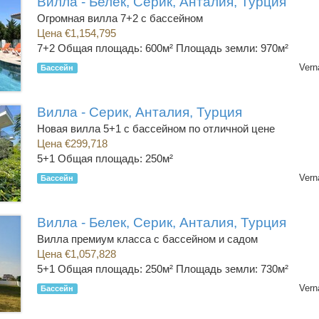
Вилла - Белек, Серик, Анталия, Турция
Огромная вилла 7+2 с бассейном
Цена €1,154,795
7+2
Общая площадь: 600м² Площадь земли: 970м²
Vern
Бассейн
Вилла - Серик, Анталия, Турция
Новая вилла 5+1 с бассейном по отличной цене
Цена €299,718
5+1
Общая площадь: 250м²
Vern
Бассейн
Вилла - Белек, Серик, Анталия, Турция
Вилла премиум класса с бассейном и садом
Цена €1,057,828
5+1
Общая площадь: 250м² Площадь земли: 730м²
Vern
Бассейн