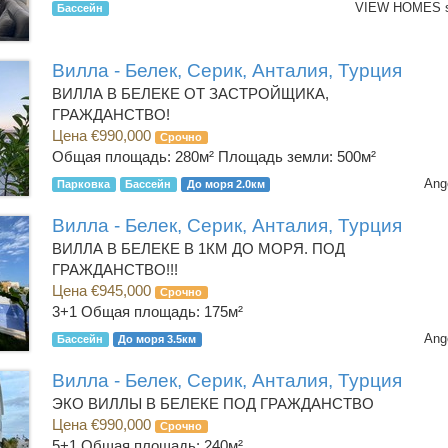
Бассейн
Вилла - Белек, Серик, Анталия, Турция
ВИЛЛА В БЕЛЕКЕ ОТ ЗАСТРОЙЩИКА,
ГРАЖДАНСТВО!
Цена €990,000
Срочно
Общая площадь: 280м² Площадь земли: 500м²
Ang
Парковка
Бассейн
До моря 2.0км
Вилла - Белек, Серик, Анталия, Турция
ВИЛЛА В БЕЛЕКЕ В 1КМ ДО МОРЯ. ПОД
ГРАЖДАНСТВО!!!
Цена €945,000
Срочно
3+1
Общая площадь: 175м²
Ang
Бассейн
До моря 3.5км
Вилла - Белек, Серик, Анталия, Турция
ЭКО ВИЛЛЫ В БЕЛЕКЕ ПОД ГРАЖДАНСТВО
Цена €990,000
Срочно
5+1
Общая площадь: 240м²