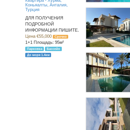
Квартира - Хурма,
Коньяалты, Анталия,
Турция
ДЛЯ ПОЛУЧЕНИЯ
ПОДРОБНОЙ
ИНФОРМАЦИИ ПИШИТЕ.
Цена €55,000
Срочно
1+1
Площадь: 95м²
Парковка
Бассейн
До моря 1.4км