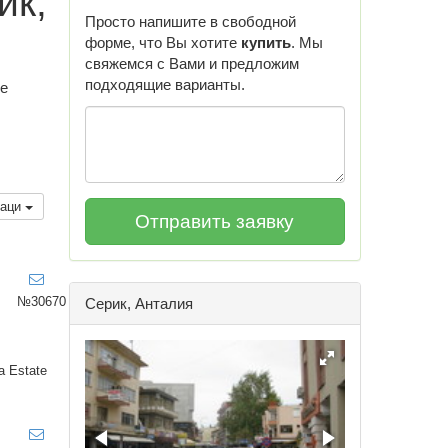
ик,
Просто напишите в свободной
форме, что Вы хотите
купить
. Мы
свяжемся с Вами и предложим
подходящие варианты.
же
каци
№30670
Серик, Анталия
a Estate