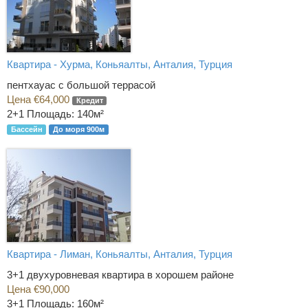
Квартира - Хурма, Коньяалты, Анталия, Турция
пентхауас с большой террасой
Цена €64,000
Кредит
2+1
Площадь: 140м²
Бассейн
До моря 900м
Квартира - Лиман, Коньяалты, Анталия, Турция
3+1 двухуровневая квартира в хорошем районе
Цена €90,000
3+1
Площадь: 160м²