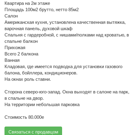
Квартира на 2м этаже
Площадь 100м2 брутто, нетто 85м2
Салон
Американская кухня, установлена качественная вытяжка,
варочная панель, духовой шкаф
Спальня с гардеробной, с нишами/полками над кроватью, в
спальне балкон
Прихожая
Всего 2 балкона
Ванная
Кладовая, где имеется подводка для установки газового
балона, бойллера, кондиционеров.
На окнах роль ставни.
Сторона северо-юго-запад. Окна выходят в салоне на парк,
в спальне на двор.
На территории небольшая парковка
Стоимость 80.000е
Связаться с продавцом