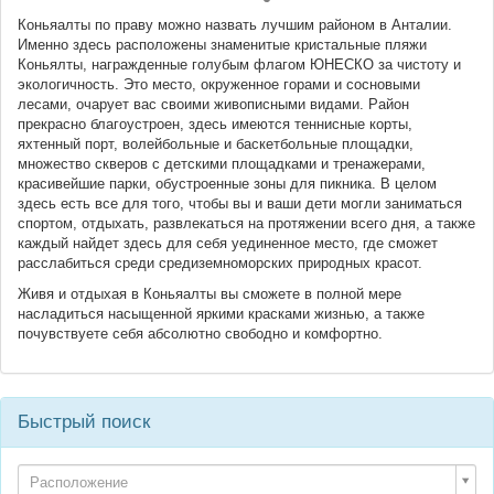
Коньяалты по праву можно назвать лучшим районом в Анталии.
Именно здесь расположены знаменитые кристальные пляжи
Коньялты, награжденные голубым флагом ЮНЕСКО за чистоту и
экологичность. Это место, окруженное горами и сосновыми
лесами, очарует вас своими живописными видами. Район
прекрасно благоустроен, здесь имеются теннисные корты,
яхтенный порт, волейбольные и баскетбольные площадки,
множество скверов с детскими площадками и тренажерами,
красивейшие парки, обустроенные зоны для пикника. В целом
здесь есть все для того, чтобы вы и ваши дети могли заниматься
спортом, отдыхать, развлекаться на протяжении всего дня, а также
каждый найдет здесь для себя уединенное место, где сможет
расслабиться среди средиземноморских природных красот.
Живя и отдыхая в Коньяалты вы сможете в полной мере
насладиться насыщенной яркими красками жизнью, а также
почувствуете себя абсолютно свободно и комфортно.
Быстрый поиск
Расположение