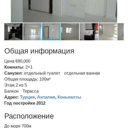
Общая информация
Цена €80,000
Комнаты
: 2+1
Санузел
:
отдельный туалет
отдельная ванная
Общая площадь: 100м²
Этаж 2 из 5
Балкон
Терасса
Адрес:
Турция
,
Анталия
,
Коньяалты
Год постройки 2012
Расположение
До моря 700м