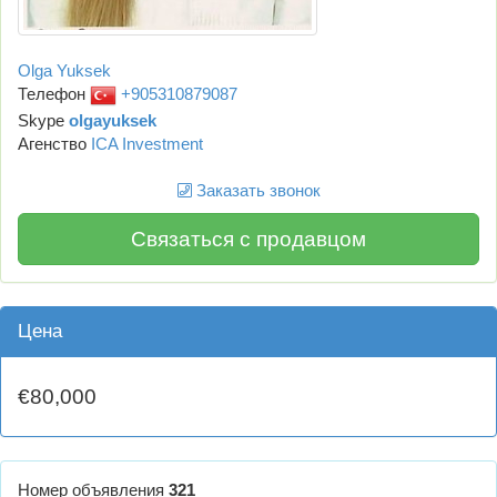
Olga Yuksek
Телефон
+905310879087
Skype
olgayuksek
Агенство
ICA Investment
Заказать звонок
Связаться с продавцом
Цена
€80,000
Номер объявления
321