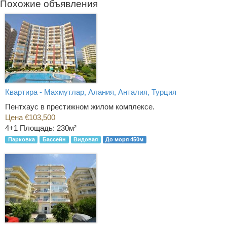
Похожие объявления
Квартира - Махмутлар, Алания, Анталия, Турция
Пентхаус в престижном жилом комплексе.
Цена €103,500
4+1
Площадь: 230м²
Парковка
Бассейн
Видовая
До моря 450м