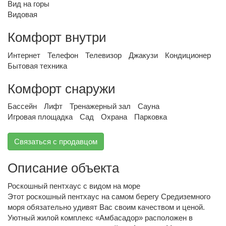
Вид на горы
Видовая
Комфорт внутри
Интернет
Телефон
Телевизор
Джакузи
Кондиционер
Бытовая техника
Комфорт снаружи
Бассейн
Лифт
Тренажерный зал
Сауна
Игровая площадка
Сад
Охрана
Парковка
Связаться с продавцом
Описание объекта
Роскошный пентхаус с видом на море
Этот роскошный пентхаус на самом берегу Средиземного
моря обязательно удивят Вас своим качеством и ценой.
Уютный жилой комплекс «Амбасадор» расположен в