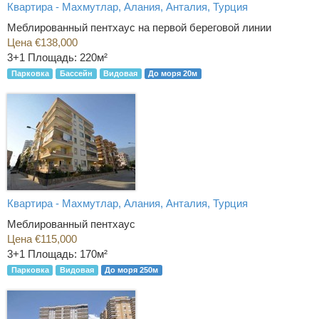
Квартира - Махмутлар, Алания, Анталия, Турция
Меблированный пентхаус на первой береговой линии
Цена €138,000
3+1
Площадь: 220м²
Парковка
Бассейн
Видовая
До моря 20м
Квартира - Махмутлар, Алания, Анталия, Турция
Меблированный пентхаус
Цена €115,000
3+1
Площадь: 170м²
Парковка
Видовая
До моря 250м