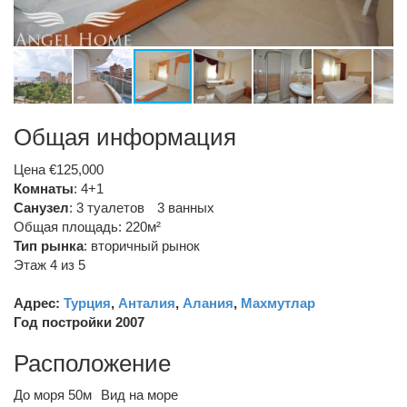
Общая информация
Цена €125,000
Комнаты
: 4+1
Санузел
:
3 туалетов
3 ванных
Общая площадь: 220м²
Тип рынка
:
вторичный рынок
Этаж 4 из 5
Адрес:
Турция
,
Анталия
,
Алания
,
Махмутлар
Год постройки 2007
Расположение
До моря 50м
Вид на море