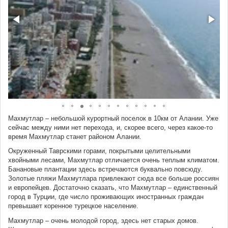
Махмутлар – небольшой курортный поселок в 10км от Алании. Уже
сейчас между ними нет перехода, и, скорее всего, через какое-то
время Махмутлар станет районом Алании.
Окруженный Таврскими горами, покрытыми целительными
хвойными лесами, Махмутлар отличается очень теплым климатом.
Банановые плантации здесь встречаются буквально повсюду.
Золотые пляжи Махмутлара привлекают сюда все больше россиян
и европейцев. Достаточно сказать, что Махмутлар – единственный
город в Турции, где число проживающих иностранных граждан
превышает коренное турецкое население.
Махмутлар – очень молодой город, здесь нет старых домов.