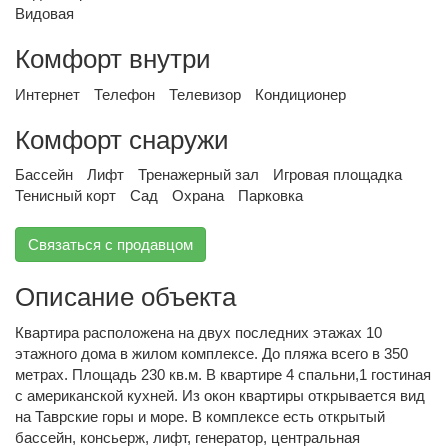
Видовая
Комфорт внутри
Интернет
Телефон
Телевизор
Кондиционер
Комфорт снаружи
Бассейн
Лифт
Тренажерный зал
Игровая площадка
Тенисный корт
Сад
Охрана
Парковка
Связаться с продавцом
Описание объекта
Квартира расположена на двух последних этажах 10
этажного дома в жилом комплексе. До пляжа всего в 350
метрах. Площадь 230 кв.м. В квартире 4 спальни,1 гостиная
с американской кухней. Из окон квартиры открывается вид
на Таврские горы и море. В комплексе есть открытый
бассейн, консьерж, лифт, генератор, центральная