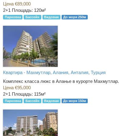
Цена €89,000
2+1
Площадь: 120м²
Парковка
Бассейн
Видовая
До моря 250м
Квартира - Махмутлар, Алания, Анталия, Турция
Комплекс класса люкс в Аланье в курорте Махмутлар.
Цена €95,000
2+1
Площадь: 115м²
Парковка
Бассейн
Видовая
До моря 150м