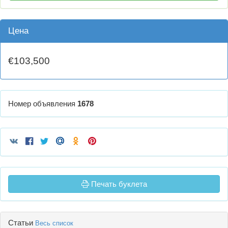
Цена
€103,500
Номер объявления
1678
Печать буклета
Статьи
Весь список