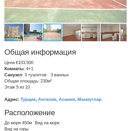
Общая информация
Цена €103,500
Комнаты
: 4+1
Санузел
:
3 туалетов
3 ванных
Общая площадь: 230м²
Этаж 9 из 10
Адрес:
Турция
,
Анталия
,
Алания
,
Махмутлар
Расположение
До моря 450м
Вид на море
Вид на горы