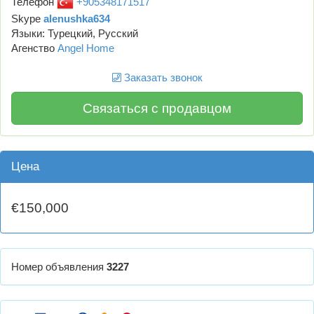
Телефон
+905348171517
Skype
alenushka634
Языки: Турецкий, Русский
Агенство
Angel Home
Заказать звонок
Связаться с продавцом
Цена
€150,000
Номер объявления
3227