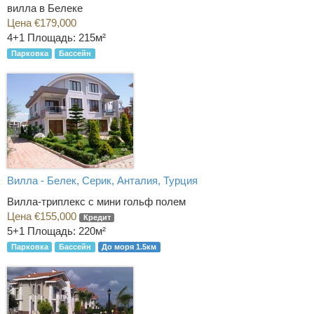
вилла в Белеке
Цена €179,000
4+1
Площадь: 215м²
Парковка
Бассейн
Вилла - Белек, Серик, Анталия, Турция
Вилла-триплекс с мини гольф полем
Цена €155,000
Кредит
5+1
Площадь: 220м²
Парковка
Бассейн
До моря 1.5км