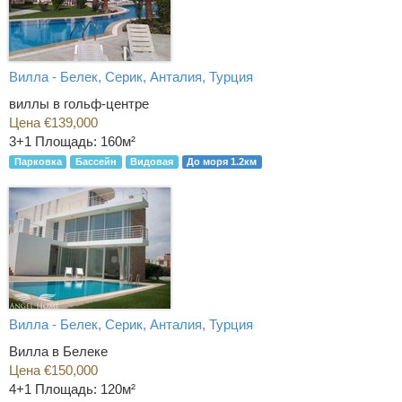
Вилла - Белек, Серик, Анталия, Турция
виллы в гольф-центре
Цена €139,000
3+1
Площадь: 160м²
Парковка
Бассейн
Видовая
До моря 1.2км
Вилла - Белек, Серик, Анталия, Турция
Вилла в Белеке
Цена €150,000
4+1
Площадь: 120м²