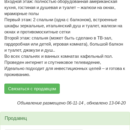
Входной этаж: полностью оборудованная американская
кухня, гостиная и душевая и туалет – жалюзи на окнах,
мраморные полы
Первый этаж: 2 спальни (одна с балконом), встроенные
шкафы зеркальные, итальянский душ и туалет, жалюзи на
окнах и противомоскитные сетки
Второй этаж: спальня (может быть сделано в ТВ-зал,
гардеробная или детей, игровая комната), большой балкон
и туалет, джакузи и душ..
Во всех спальнях и ванных комнатах кафельный пол.
Проведен интернет и спутниковое телевидение,
Идеально подходит для инвестиционных целей – и готова к
проживанию.
Связаться с продавцом
Объявление размещено 06-11-14 , обновлено 13-04-20
Продавец