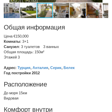
Общая информация
Цена €150,000
Комнаты
: 3+1
Санузел
:
3 туалетов
3 ванных
Общая площадь: 150м²
Этажей 3
Адрес:
Турция
,
Анталия
,
Серик
,
Белек
Год постройки 2012
Расположение
До моря 15км
Видовая
Комфорт внутри