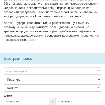
20км, скалистые мысы, уютные бухточки, реликтовые сосновые и
кедровые леса, эвкалиптовые рощи, изрезанный ландшафт
позволили превратить Белек не только в самый фешенебельный
курорт Турции, но и в Гольф-центр мирового значения.
Белек – курорт, рассчитанный на респектабельную публику,
поэтому цены на недвижимость здесь довольно высоки, но
красоты природы, уровень комфорта, удобное географическое
положение, дающее доступ к основным достопримечательностям
побережья того стоят.
Быстрый поиск
Расположение
Цена
€