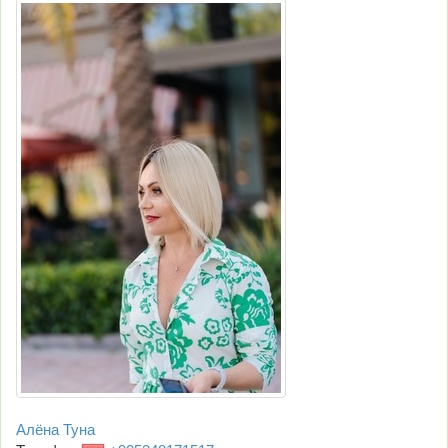
Алёна Туна