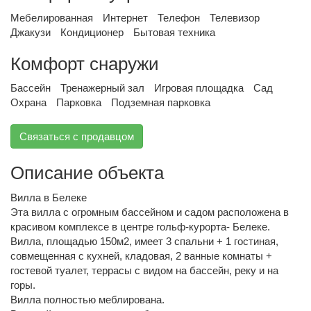
Мебелированная
Интернет
Телефон
Телевизор
Джакузи
Кондиционер
Бытовая техника
Комфорт снаружи
Бассейн
Тренажерный зал
Игровая площадка
Сад
Охрана
Парковка
Подземная парковка
Связаться с продавцом
Описание объекта
Вилла в Белеке
Эта вилла c огромным бассейном и садом расположена в
красивом комплексе в центре гольф-курорта- Белеке.
Вилла, площадью 150м2, имеет 3 спальни + 1 гостиная,
совмещенная с кухней, кладовая, 2 ванные комнаты +
гостевой туалет, террасы с видом на бассейн, реку и на
горы.
Вилла полностью меблирована.