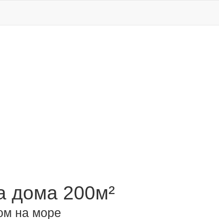
 дома 200м²
ом на море