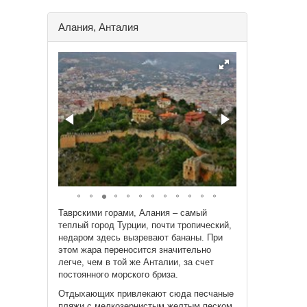
Алания, Анталия
Таврскими горами, Алания – самый
теплый город Турции, почти тропический,
недаром здесь вызревают бананы. При
этом жара переносится значительно
легче, чем в той же Анталии, за счет
постоянного морского бриза.
Отдыхающих привлекают сюда песчаные
пляжи с мелкозернистым желтым песком.