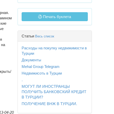
рная.
Печать буклета
амином
ские
ые
Статьи
Весь список
ая
 на
Расходы на покупку недвижимости в
Турции
Документы
Mehal Group Telegram
крыть/
Недвижисоть в Турции
.
МОГУТ ЛИ ИНОСТРАНЦЫ
ПОЛУЧИТЬ БАНКОВСКИЙ КРЕДИТ
В ТУРЦИИ?
ПОЛУЧЕНИЕ ВНЖ В ТУРЦИИ.
13-04-20