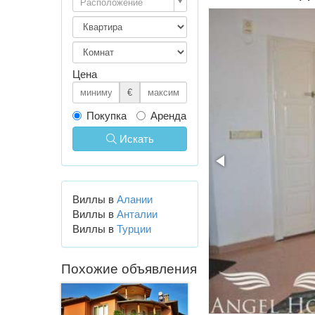
Расположение
Цена
€
Покупка
Аренда
Искать
Виллы в
Алании
Виллы в
Анталии
Виллы в
Турции
Похожие объявления