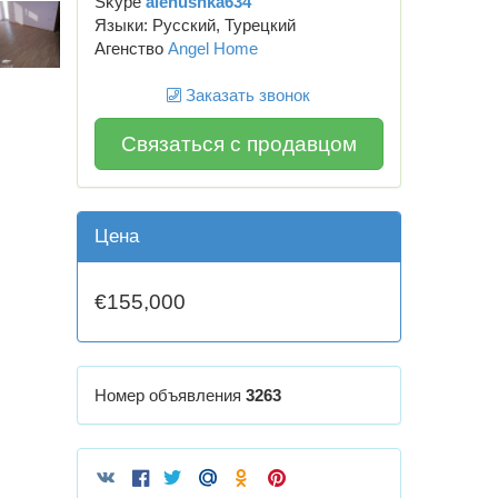
Skype
alenushka634
Языки: Русский, Турецкий
Агенство
Angel Home
Заказать звонок
Связаться с продавцом
Цена
€155,000
Номер объявления
3263