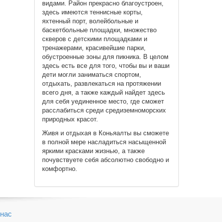
видами. Район прекрасно благоустроен,
здесь имеются теннисные корты,
яхтенный порт, волейбольные и
баскетбольные площадки, множество
скверов с детскими площадками и
тренажерами, красивейшие парки,
обустроенные зоны для пикника. В целом
здесь есть все для того, чтобы вы и ваши
дети могли заниматься спортом,
отдыхать, развлекаться на протяжении
всего дня, а также каждый найдет здесь
для себя уединенное место, где сможет
расслабиться среди средиземноморских
природных красот.
Живя и отдыхая в Коньяалты вы сможете
в полной мере насладиться насыщенной
яркими красками жизнью, а также
почувствуете себя абсолютно свободно и
комфортно.
нас