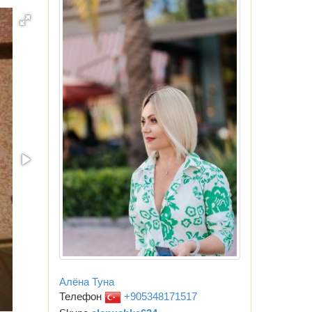
Алёна Туна
Телефон
+905348171517