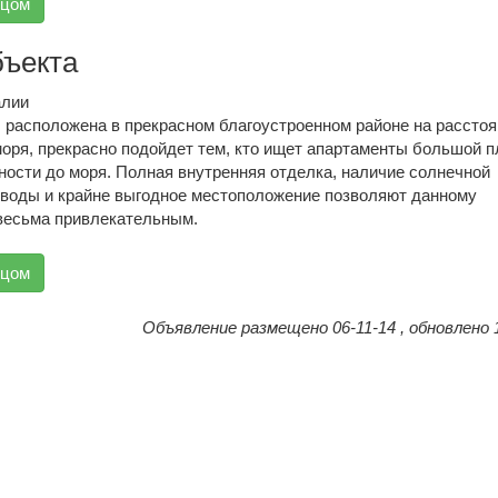
вцом
бъекта
алии
, расположена в прекрасном благоустроенном районе на рассто
 моря, прекрасно подойдет тем, кто ищет апартаменты большой 
ности до моря. Полная внутренняя отделка, наличие солнечной
 воды и крайне выгодное местоположение позволяют данному
весьма привлекательным.
вцом
Объявление размещено 06-11-14 , обновлено 