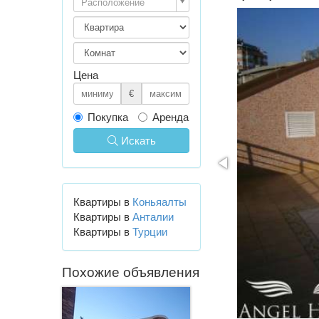
Расположение
Цена
€
Покупка
Аренда
Искать
Квартиры в
Коньяалты
Квартиры в
Анталии
Квартиры в
Турции
Похожие объявления