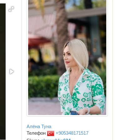
Алёна Туна
Телефон
+905348171517