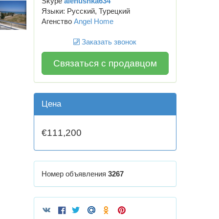
Skype
alenushka634
Языки: Русский, Турецкий
Агенство
Angel Home
Заказать звонок
Связаться с продавцом
Цена
€111,200
Номер объявления
3267