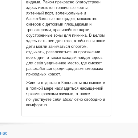
видами. Район прекрасно благоустроен,
здесь имеются теннисные корты,
яхтенный порт, волейбольные и
баскетбольные площадки, множество
скверов с детскими площадками и
тренажерами, красивейшие парки,
обустроенные зоны для пикника. В целом
здесь есть все для того, чтобы вы и ваши
дети могли заниматься спортом,
отдыхать, развлекаться на протяжении
всего дня, а также каждый найдет здесь
для себя уединенное место, где сможет
расслабиться среди средиземноморских
природных красот.
Живя и отдыхая в Коньяалты вы сможете
в полной мере насладиться насыщенной
яркими красками жизнью, а также
почувствуете себя абсолютно свободно и
комфортно.
нас