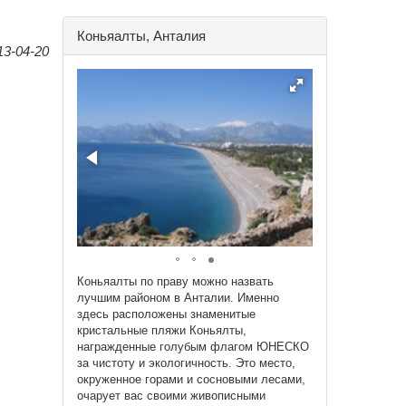
Коньяалты, Анталия
13-04-20
Коньяалты по праву можно назвать
лучшим районом в Анталии. Именно
здесь расположены знаменитые
кристальные пляжи Коньялты,
награжденные голубым флагом ЮНЕСКО
за чистоту и экологичность. Это место,
окруженное горами и сосновыми лесами,
очарует вас своими живописными