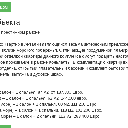
вцом
бъекта
 престижном районе
с квартир в Анталии являющийся весьма интересным предлож
ы вблизи морского побережья. Отличающие продуманной планир
ей отделкой квартиры данного комплекса смогут подарить наст
ое проживание в районе Коньяалты. В комплектацию квартир в
 отделка, открытый плавательный бассейн и комплект бытовой 
анель, вытяжка и духовой шкаф.
алон + 1 спальня, 87 м2, от 137.800 Евро.
) – 1 салон + 1 спальня, 62 м2, 144.500 евро.
 море) – 1 салон + 1 спальня, 60 м2, 111.200 Евро.
 море) – 1 салон + 1 спальни, 113 м2, 191.200 Евро.
море) – 1 салон + 2 спальни, 113 м2, 283.400 Евро.