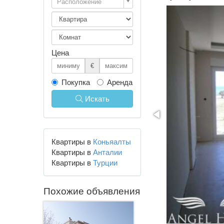
Расположение
Цена
€
Покупка
Аренда
Искать
Квартиры в
Коньяалты
Квартиры в
Анталии
Квартиры в
Турции
Похожие объявления