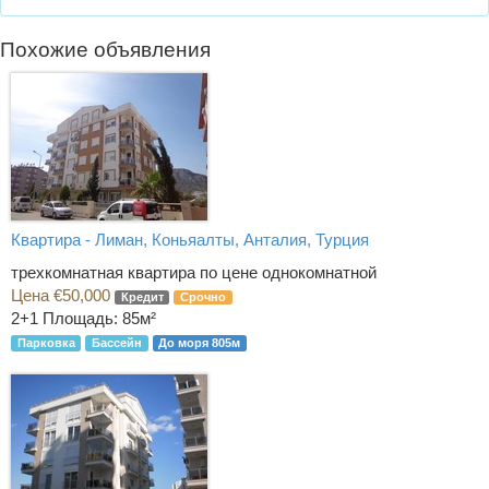
Похожие объявления
Квартира - Лиман, Коньяалты, Анталия, Турция
трехкомнатная квартира по цене однокомнатной
Цена €50,000
Кредит
Срочно
2+1
Площадь: 85м²
Парковка
Бассейн
До моря 805м