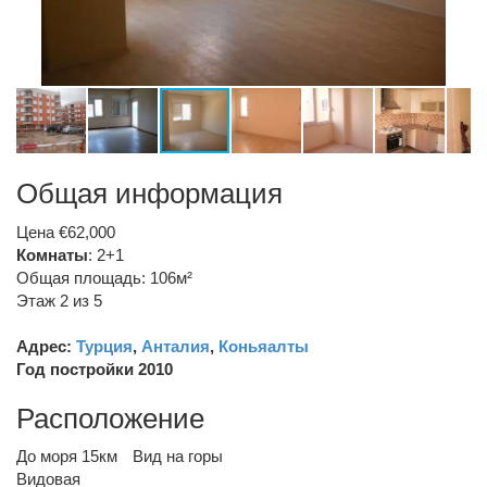
Общая информация
Цена €62,000
Комнаты
: 2+1
Общая площадь: 106м²
Этаж 2 из 5
Адрес:
Турция
,
Анталия
,
Коньяалты
Год постройки 2010
Расположение
До моря 15км
Вид на горы
Видовая