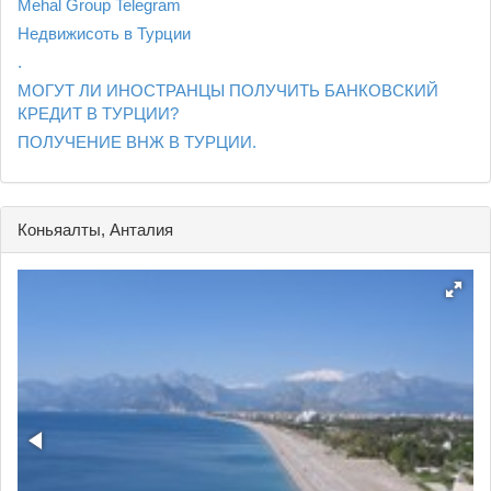
Mehal Group Telegram
Недвижисоть в Турции
.
МОГУТ ЛИ ИНОСТРАНЦЫ ПОЛУЧИТЬ БАНКОВСКИЙ
КРЕДИТ В ТУРЦИИ?
ПОЛУЧЕНИЕ ВНЖ В ТУРЦИИ.
Коньяалты, Анталия