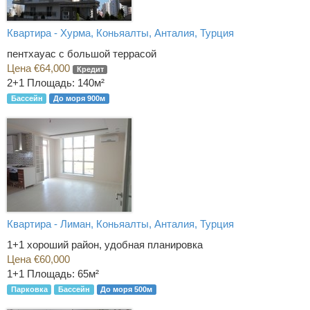
Квартира - Хурма, Коньяалты, Анталия, Турция
пентхауас с большой террасой
Цена €64,000
Кредит
2+1
Площадь: 140м²
Бассейн
До моря 900м
Квартира - Лиман, Коньяалты, Анталия, Турция
1+1 хороший район, удобная планировка
Цена €60,000
1+1
Площадь: 65м²
Парковка
Бассейн
До моря 500м