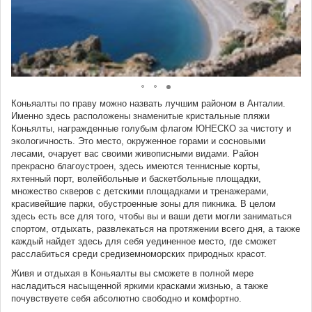
Коньяалты по праву можно назвать лучшим районом в Анталии.
Именно здесь расположены знаменитые кристальные пляжи
Коньялты, награжденные голубым флагом ЮНЕСКО за чистоту и
экологичность. Это место, окруженное горами и сосновыми
лесами, очарует вас своими живописными видами. Район
прекрасно благоустроен, здесь имеются теннисные корты,
яхтенный порт, волейбольные и баскетбольные площадки,
множество скверов с детскими площадками и тренажерами,
красивейшие парки, обустроенные зоны для пикника. В целом
здесь есть все для того, чтобы вы и ваши дети могли заниматься
спортом, отдыхать, развлекаться на протяжении всего дня, а также
каждый найдет здесь для себя уединенное место, где сможет
расслабиться среди средиземноморских природных красот.
Живя и отдыхая в Коньяалты вы сможете в полной мере
насладиться насыщенной яркими красками жизнью, а также
почувствуете себя абсолютно свободно и комфортно.