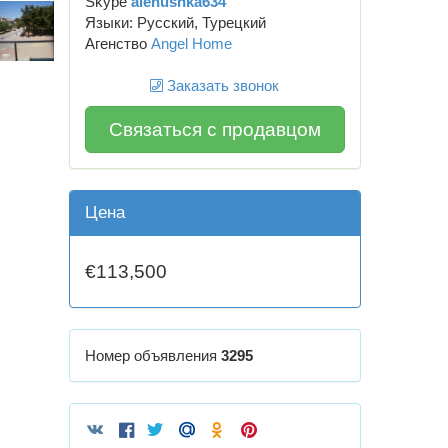
Skype
alenushka634
Языки: Русский, Турецкий
Агенство
Angel Home
Заказать звонок
Связаться с продавцом
Цена
€113,500
Номер объявления
3295