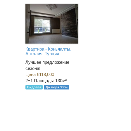
Квартира - Коньяалты,
Анталия, Турция
Лучшее предложение
сезона!
Цена €118,000
2+1
Площадь: 130м²
Видовая
До моря 300м