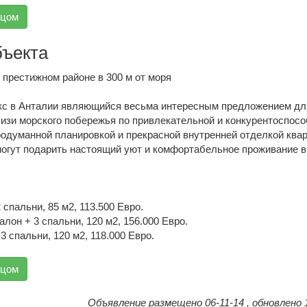
вцом
бъекта
 престижном районе в 300 м от моря
кс в Анталии являющийся весьма интересным предложением дл
лизи морского побережья по привлекательной и конкурентоспос
одуманной планировкой и прекрасной внутренней отделкой ква
могут подарить настоящий уют и комфортабельное проживание в
2 спальни, 85 м2, 113.500 Евро.
алон + 3 спальни, 120 м2, 156.000 Евро.
3 спальни, 120 м2, 118.000 Евро.
вцом
Объявление размещено 06-11-14 , обновлено 