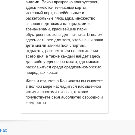
видами. Район прекрасно благоустроен,
здесь имеются теннисные корты,
яхтенный порт, волейбольные и
баскетбольные площадки, множество
скверов с детскими площадками и
тренажерами, красивейшие парки,
обустроенные зоны для пикника. В целом
здесь есть все для того, чтобы вы и ваши
дети могли заниматься спортом,
отдыхать, развлекаться на протяжении
всего дня, а также каждый найдет здесь
для себя уединенное место, где сможет
расслабиться среди средиземноморских
природных красот.
Живя и отдыхая в Коньяалты вы сможете
в полной мере насладиться насыщенной
яркими красками жизнью, а также
почувствуете себя абсолютно свободно и
комфортно.
нас