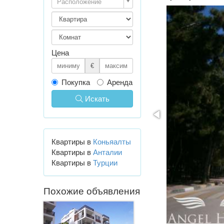
Расположение
Цена
€
Покупка
Аренда
Искать
Квартиры в
Коньяалты
Квартиры в
Анталии
Квартиры в
Турции
Похожие объявления