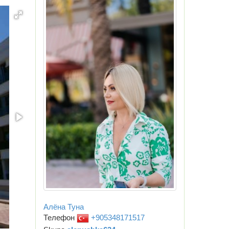
Алёна Туна
Телефон
+905348171517