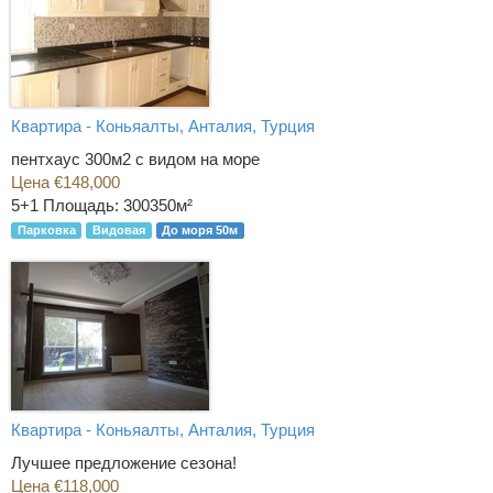
Квартира - Коньяалты, Анталия, Турция
пентхаус 300м2 с видом на море
Цена €148,000
5+1
Площадь: 300350м²
Парковка
Видовая
До моря 50м
Квартира - Коньяалты, Анталия, Турция
Лучшее предложение сезона!
Цена €118,000