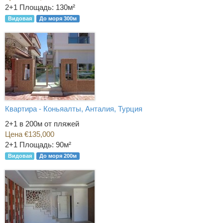
2+1
Площадь: 130м²
Видовая
До моря 300м
Квартира - Коньяалты, Анталия, Турция
2+1 в 200м от пляжей
Цена €135,000
2+1
Площадь: 90м²
Видовая
До моря 200м