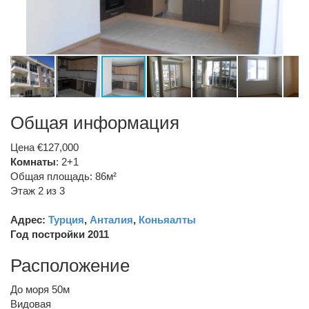
Общая информация
Цена €127,000
Комнаты
: 2+1
Общая площадь: 86м²
Этаж 2 из 3
Адрес:
Турция
,
Анталия
,
Коньяалты
Год постройки 2011
Расположение
До моря 50м
Видовая