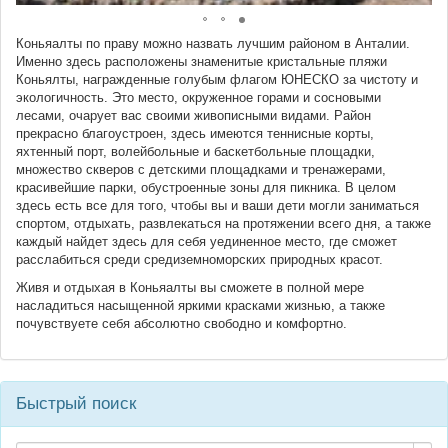
Коньяалты по праву можно назвать лучшим районом в Анталии.
Именно здесь расположены знаменитые кристальные пляжи
Коньялты, награжденные голубым флагом ЮНЕСКО за чистоту и
экологичность. Это место, окруженное горами и сосновыми
лесами, очарует вас своими живописными видами. Район
прекрасно благоустроен, здесь имеются теннисные корты,
яхтенный порт, волейбольные и баскетбольные площадки,
множество скверов с детскими площадками и тренажерами,
красивейшие парки, обустроенные зоны для пикника. В целом
здесь есть все для того, чтобы вы и ваши дети могли заниматься
спортом, отдыхать, развлекаться на протяжении всего дня, а также
каждый найдет здесь для себя уединенное место, где сможет
расслабиться среди средиземноморских природных красот.
Живя и отдыхая в Коньяалты вы сможете в полной мере
насладиться насыщенной яркими красками жизнью, а также
почувствуете себя абсолютно свободно и комфортно.
Быстрый поиск