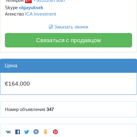
Телефон
+905310879087
Skype
olgayuksek
Агенство
ICA Investment
Заказать звонок
Связаться с продавцом
Цена
€164,000
Номер объявления
347