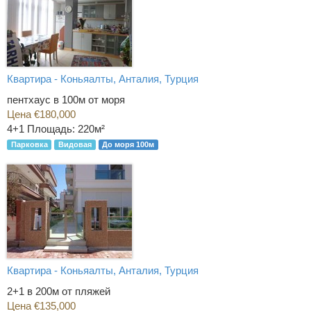
Квартира - Коньяалты, Анталия, Турция
пентхаус в 100м от моря
Цена €180,000
4+1
Площадь: 220м²
Парковка
Видовая
До моря 100м
Квартира - Коньяалты, Анталия, Турция
2+1 в 200м от пляжей
Цена €135,000