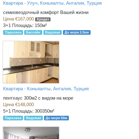
Квартира - Улуч, Коньяалты, Анталия, Турция
семизвездочный комфорт Вашей жизни
Цена €167,000
Кредит
3+1
Площадь: 150м²
Парковка
Бассейн
Видовая
До моря 2.0км
Квартира - Коньяалты, Анталия, Турция
пентхаус 300м2 с видом на море
Цена €148,000
5+1
Площадь: 300350м²
Парковка
Видовая
До моря 50м