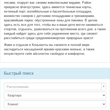
лесами, очарует вас своими живописными видами. Район
прекрасно благоустроен, здесь имеются теннисные корты,
яхтенный порт, волейбольные и баскетбольные площадки,
множество скверов с детскими площадками и тренажерами,
красивейшие парки, обустроенные зоны для пикника. В целом
здесь есть все для того, чтобы вы и ваши дети могли заниматься
спортом, отдыхать, развлекаться на протяжении всего дня, а также
каждый найдет здесь для себя уединенное место, где сможет
расслабиться среди средиземноморских природных красот.
Живя и отдыхая в Коньяалты вы сможете в полной мере
насладиться насыщенной яркими красками жизнью, а также
почувствуете себя абсолютно свободно и комфортно.
Быстрый поиск
Расположение