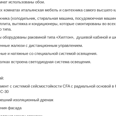
ат использованы обои.
комнатах итальянская мебель и сантехника самого высшего к
ика (холодильник, стиральная машина, посудомоечная машин
 плита, вытяжка и кондиционеры, которые смонтированы во всех
о типа.
орудованы раковиной типа «Хилтон», душевой кабиной и ш
ные жалюзи с дистанционным управлением.
 и натяжные со специальной системой освящения.
лках встроена светодиодная система освещения.
й:
т с системой сейсмостойкости CFA с радиальной основой в 
 С-30
ешний изоляционный дренаж
ния фасада