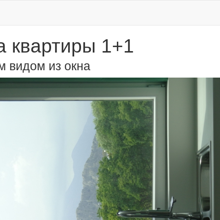
 квартиры 1+1
м видом из окна