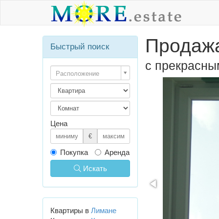
Продажа
Быстрый поиск
с прекрасны
Расположение
Цена
€
Покупка
Аренда
Искать
Квартиры в
Лимане