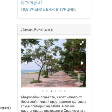
В ТУРЦИИ?
ПОЛУЧЕНИЕ ВНЖ В ТУРЦИИ.
Лиман, Коньяалты
Микрорайон Коньялты, берет начало от
береговой линии и простирается дальше в
глубь примерно на 1400м. Близкое
ернет)
расстояние до прекрасного Средиземного