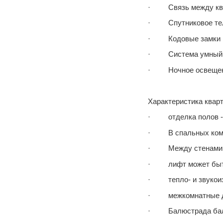
· Связь между квар
· Спутниковое те
· Кодовые замки
· Система умный
· Ночное освещен
Характеристика кварт
· отделка полов - п
· В спальных комна
· Между стенами и 
· лифт может быть
· тепло- и звукоизо
· межкомнатные две
· Балюстрада балко