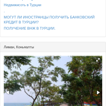
Недвижисоть в Турции
.
МОГУТ ЛИ ИНОСТРАНЦЫ ПОЛУЧИТЬ БАНКОВСКИЙ
КРЕДИТ В ТУРЦИИ?
ПОЛУЧЕНИЕ ВНЖ В ТУРЦИИ.
Лиман, Коньяалты