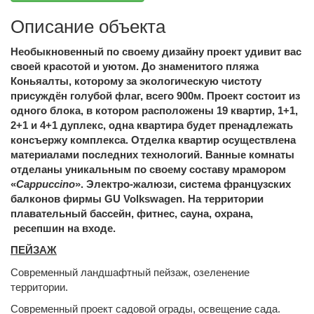
Описание объекта
Необыкновенный по своему дизайну проект удивит вас
своей красотой и уютом. До знаменитого пляжа
Коньяалты, которому за экологическую чистоту
присуждён голубой флаг, всего 900м. Проект состоит из
одного блока, в котором расположены 19 квартир,
1+1,
2+1
и
4+1
дуплекс, одна квартира будет пренадлежать
консъержу комплекса. Отделка квартир осуществлена
материалами последних технологий. Ванные комнаты
отделаны уникальным по своему составу мрамором
«
Cappuccino
». Электро-жалюзи, система французских
балконов фирмы
GU Volkswagen
. На территории
плавательный бассейн, фитнес, сауна, охрана,
ресепшин на входе.
ПЕЙЗАЖ
Современный ландшафтный пейзаж, озеленение
территории.
Современный проект садовой ограды, освещение сада.