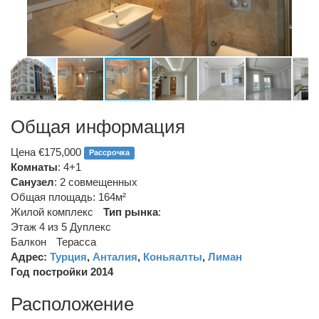
Общая информация
Цена €175,000
Рассрочка
Комнаты
: 4+1
Санузел
:
2 совмещенных
Общая площадь: 164м²
Жилой комплекс
Тип рынка
:
Этаж 4 из 5
Дуплекс
Балкон
Терасса
Адрес:
Турция
,
Анталия
,
Коньяалты
,
Лиман
Год постройки 2014
Расположение