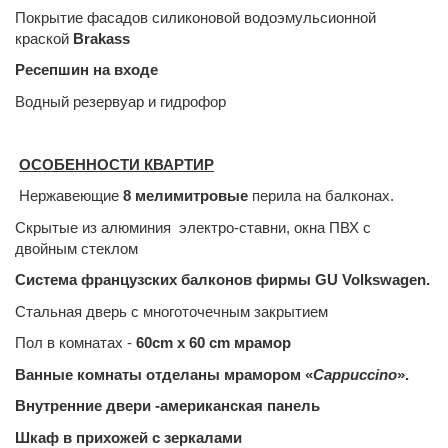
Покрытие фасадов силиконовой водоэмульсионной
краской
Brakass
Pесепшин на входе
Водный резервуар и гидрофор
ОСОБЕННОСТИ КВАРТИР
Нержавеющие
8 мелимитровые
перила на балконах.
Скрытые из алюминия электро-ставни, окна ПВХ с
двойным стеклом
С
истема французских балконов фирмы GU Volkswagen.
Стальная дверь с многоточечным закрытием
Пол в комнатах -
60cm x 60 cm
мрамор
Ванные комнаты отделаны мрамором «
Cappuccino
».
Внутренние двери -американская панель
Шкаф в прихожей с зеркалами