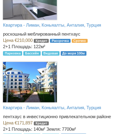
Квартира - Лиман, Коньяалты, Анталия, Турция
роскошный меблированный пентхаус
Цена €210,000
Кредит
Рассрочка
Срочно
2+1
Площадь: 122м²
Парковка
Бассейн
Видовая
До моря 100м
Квартира - Лиман, Коньяалты, Анталия, Турция
пентхаус в инвестиционно привлекательном районе
Цена €171,897
Кредит
2+1
Площадь: 140м² Земля: 7700м²