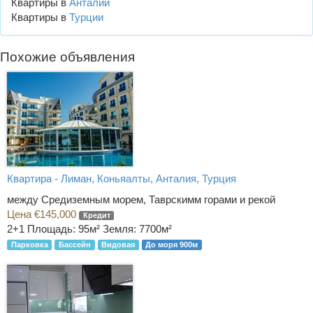
Квартиры в
Анталии
Квартиры в
Турции
Похожие объявления
Квартира - Лиман, Коньяалты, Анталия, Турция
между Средиземным морем, Таврскимм горами и рекой
Цена €145,000
Кредит
2+1
Площадь: 95м² Земля: 7700м²
Парковка
Бассейн
Видовая
До моря 900м