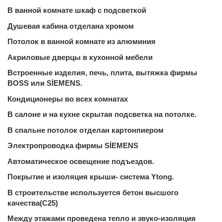
В ванной комнате шкаф с подсветкой
Душевая кабина отделана хромом
Потолок в ванной комнате из алюминия
Акриловые дверцы в кухонной мебели
Встроенные изделия, печь, плита, вытяжка фирмы
BOSS
или
SİEMENS
.
Кондиционеры во всех комнатах
В салоне и на кухне скрытая подсветка на потолке.
В спальне потолок отделан картонпиером
Электропроводка фирмы
SİEMENS
Автоматическое освещение подъездов.
Покрытие и изоляция крыши- система Ytong.
В строительстве используется бетон высшого
качества
(C25)
М
ежду этажами проведена тепло и звуко-изоляция