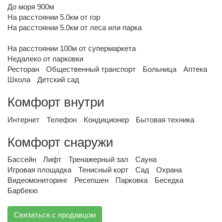
До моря 900м
На расстоянии 5.0км от гор
На расстоянии 5.0км от леса или парка
На расстоянии 100м от супермаркета
Недалеко от парковки
Ресторан
Общественный транспорт
Больница
Аптека
Школа
Детский сад
Комфорт внутри
Интернет
Телефон
Кондиционер
Бытовая техника
Комфорт снаружи
Бассейн
Лифт
Тренажерный зал
Сауна
Игровая площадка
Тенисный корт
Сад
Охрана
Видеомониторинг
Ресепшен
Парковка
Беседка
Барбекю
Связаться с продавцом