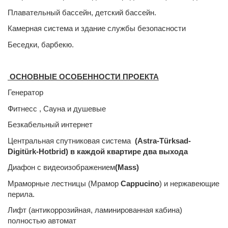
Плавательный бассейн, детский бассейн.
Камерная система и здание службы безопасности
Беседки, барбекю.
ОСНОВНЫЕ ОСОБЕННОСТИ ПРОЕКТА
Генератор
Фитнесс , Сауна и душевые
Безкабельный интернет
Центральная спутниковая система
(Astra-Türksad-
Digitürk-Hotbrid)
в каждой квартире два выхода
Диафон с видеоизображением
(Mass)
Мраморные лестницы (Мрамор
Cappucino
) и нержавеющие
перила.
Лифт (антикоррозийная, ламинированная кабина)
полностью автомат