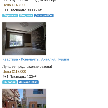
Цена €148,000
5+1
Площадь: 300350м²
Парковка
Видовая
До моря 50м
Квартира - Коньяалты, Анталия, Турция
Лучшее предложение сезона!
Цена €118,000
2+1
Площадь: 130м²
Видовая
До моря 300м