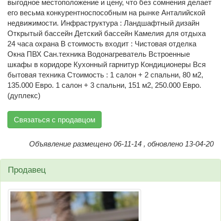
выгодное местоположение и цену, что без сомнения делает
его весьма конкурентноспособным на рынке Анталийской
недвижимости. Инфраструктура : Ландшафтный дизайн
Открытый бассейн Детский бассейн Камелия для отдыха
24 часа охрана В стоимость входит : Чистовая отделка
Окна ПВХ Сан.техника Водонагреватель Встроенные
шкафы в коридоре Кухонный гарнитур Кондиционеры Вся
бытовая техника Стоимость : 1 салон + 2 спальни, 80 м2,
135.000 Евро. 1 салон + 3 спальни, 151 м2, 250.000 Евро.
(дуплекс)
Связаться с продавцом
Объявление размещено 06-11-14 , обновлено 13-04-20
Продавец