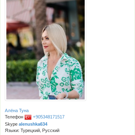
Алёна Туна
Телефон
+905348171517
Skype
alenushka634
Языки: Турецкий, Русский