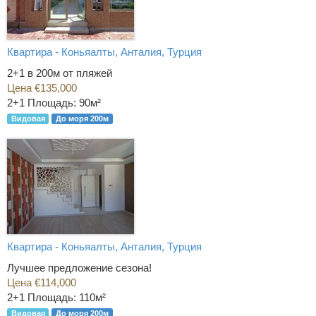
Квартира - Коньяалты, Анталия, Турция
2+1 в 200м от пляжей
Цена €135,000
2+1
Площадь: 90м²
Видовая
До моря 200м
Квартира - Коньяалты, Анталия, Турция
Лучшее предложение сезона!
Цена €114,000
2+1
Площадь: 110м²
Видовая
До моря 200м