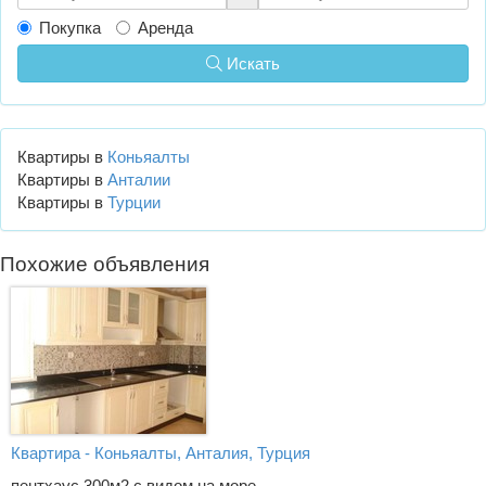
Покупка
Аренда
Искать
Квартиры в
Коньяалты
Квартиры в
Анталии
Квартиры в
Турции
Похожие объявления
Квартира - Коньяалты, Анталия, Турция
пентхаус 300м2 с видом на море