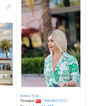
Алёна Туна
Телефон
+905348171517