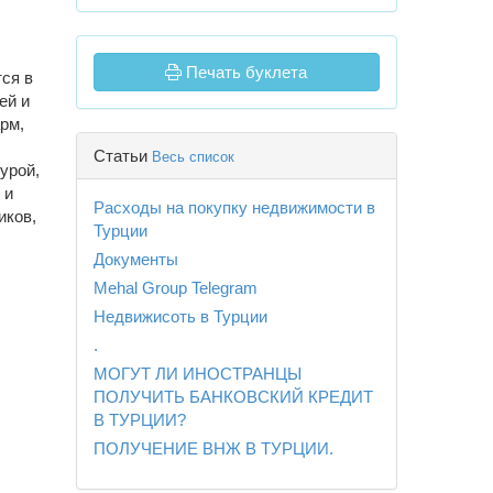
Печать буклета
ся в
ей и
рм,
Статьи
Весь список
урой,
 и
Расходы на покупку недвижимости в
иков,
Турции
Документы
Mehal Group Telegram
Недвижисоть в Турции
.
МОГУТ ЛИ ИНОСТРАНЦЫ
ПОЛУЧИТЬ БАНКОВСКИЙ КРЕДИТ
В ТУРЦИИ?
ПОЛУЧЕНИЕ ВНЖ В ТУРЦИИ.