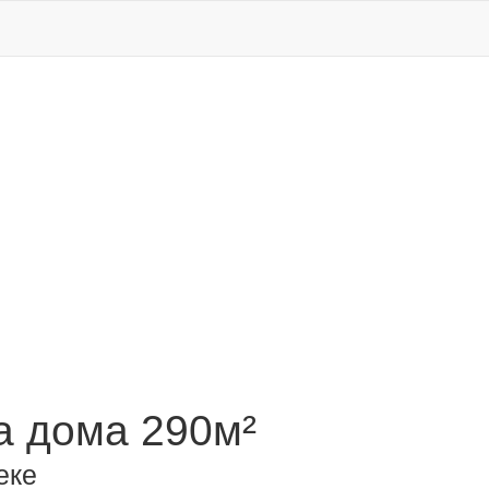
 дома 290м²
еке