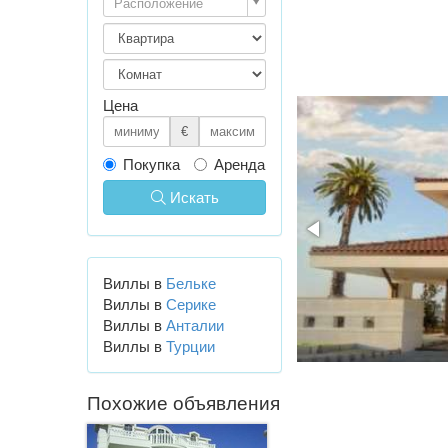
Расположение
Цена
€
Покупка
Аренда
Искать
Виллы в
Бельке
Виллы в
Серике
Виллы в
Анталии
Виллы в
Турции
Похожие объявления