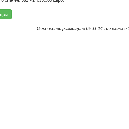
 6 спален, 531 м2, 639.000 Евро.
вцом
Объявление размещено 06-11-14 , обновлено 