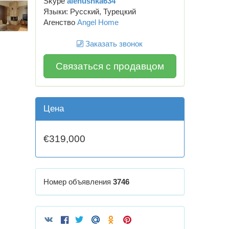
Skype
alenushka634
Языки: Русский, Турецкий
Агенство
Angel Home
Заказать звонок
Связаться с продавцом
Цена
€319,000
Номер объявления
3746