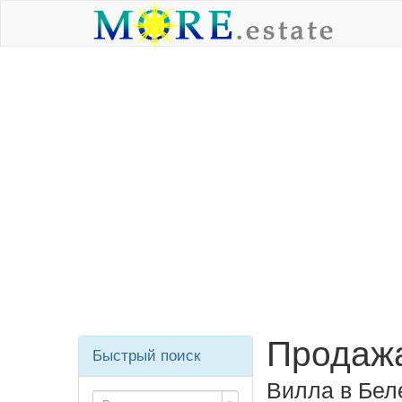
Продажа
Быстрый поиск
Вилла в Бел