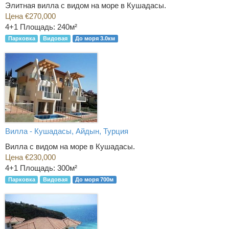
Элитная вилла с видом на море в Кушадасы.
Цена €270,000
4+1
Площадь: 240м²
Парковка
Видовая
До моря 3.0км
Вилла - Кушадасы, Айдын, Турция
Вилла с видом на море в Кушадасы.
Цена €230,000
4+1
Площадь: 300м²
Парковка
Видовая
До моря 700м