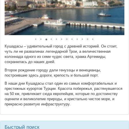
Кушадасы – удивительный город с древней историей. Он стоит,
чуть ли не развалинах легендарной Трои, а величественная
колоннада одного из семи чудес света, храма Артемиды,
сохранилась до наших дней.
Второе рождение городу дали генуэзцы и венецианцы,
построившие здесь дороги, крепость и большой порт.
В наши дни Кушадасы стал один из самых комфортабельных и
престижных курортов Турции. Красота побережья, растянувшегося
на 50 км, привлекает сюда европейцев, которые по достоинству
оценили и великолепие природы, и кристально чистое море, и
прекрасно развитую инфраструктуру.
Быстрый поиск