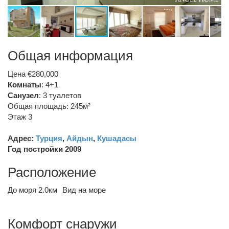
Общая информация
Цена €280,000
Комнаты
: 4+1
Санузел
:
3 туалетов
Общая площадь: 245м²
Этаж 3
Адрес:
Турция
,
Айдын
,
Кушадасы
Год постройки 2009
Расположение
До моря 2.0км
Вид на море
Комфорт снаружи