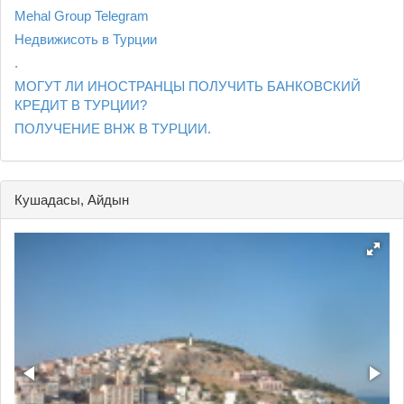
Mehal Group Telegram
Недвижисоть в Турции
.
МОГУТ ЛИ ИНОСТРАНЦЫ ПОЛУЧИТЬ БАНКОВСКИЙ
КРЕДИТ В ТУРЦИИ?
ПОЛУЧЕНИЕ ВНЖ В ТУРЦИИ.
Кушадасы, Айдын