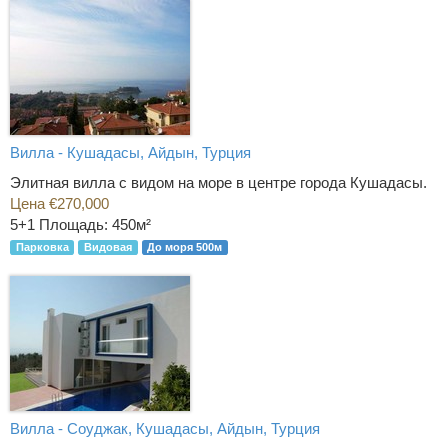
Вилла - Кушадасы, Айдын, Турция
Элитная вилла с видом на море в центре города Кушадасы.
Цена €270,000
5+1
Площадь: 450м²
Парковка
Видовая
До моря 500м
Вилла - Соуджак, Кушадасы, Айдын, Турция