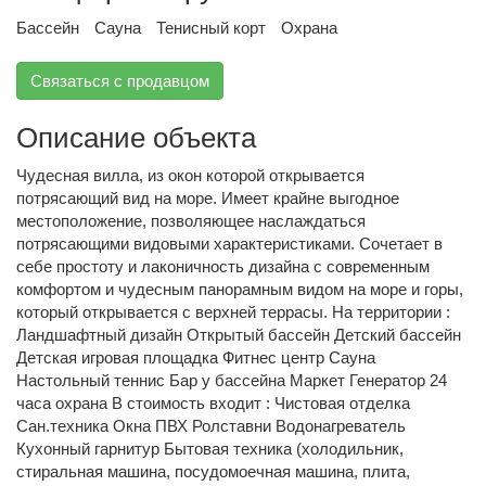
Бассейн
Сауна
Тенисный корт
Охрана
Связаться с продавцом
Описание объекта
Чудесная вилла, из окон которой открывается
потрясающий вид на море. Имеет крайне выгодное
местоположение, позволяющее наслаждаться
потрясающими видовыми характеристиками. Сочетает в
себе простоту и лаконичность дизайна с современным
комфортом и чудесным панорамным видом на море и горы,
который открывается с верхней террасы. На территории :
Ландшафтный дизайн Открытый бассейн Детский бассейн
Детская игровая площадка Фитнес центр Сауна
Настольный теннис Бар у бассейна Маркет Генератор 24
часа охрана В стоимость входит : Чистовая отделка
Сан.техника Окна ПВХ Ролставни Водонагреватель
Кухонный гарнитур Бытовая техника (холодильник,
стиральная машина, посудомоечная машина, плита,