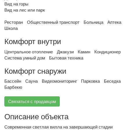
Вид на горы
Вид на лес или парк
Ресторан
Общественный транспорт
Больница
Аптека
Школа
Комфорт внутри
Центральное отопление
Джакузи
Камин
Кондиционер
Система умный дом
Бытовая техника
Комфорт снаружи
Бассейн
Сауна
Видеомониторинг
Парковка
Беседка
Барбекю
Связаться с продавцом
Описание объекта
Современная светлая вилла на завершающей стадии