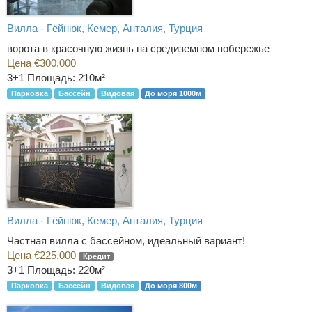
Вилла - Гёйнюк, Кемер, Анталия, Турция
ворота в красочную жизнь на средиземном побережье
Цена €300,000
3+1
Площадь: 210м²
Парковка
Бассейн
Видовая
До моря 1000м
Вилла - Гёйнюк, Кемер, Анталия, Турция
Частная вилла с бассейном, идеальный вариант!
Цена €225,000
Кредит
3+1
Площадь: 220м²
Парковка
Бассейн
Видовая
До моря 800м