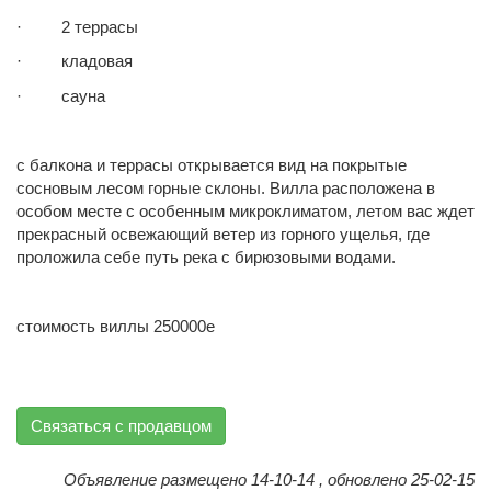
· 2 террасы
· кладовая
· сауна
с балкона и террасы открывается вид на покрытые
сосновым лесом горные склоны. Вилла расположена в
особом месте с особенным микроклиматом, летом вас ждет
прекрасный освежающий ветер из горного ущелья, где
проложила себе путь река с бирюзовыми водами.
стоимость виллы 250000е
Связаться с продавцом
Объявление размещено 14-10-14 , обновлено 25-02-15