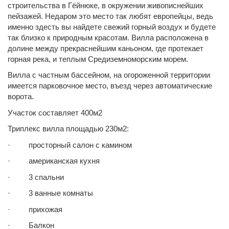
строительства в Гёйнюке, в окружении живописнейших
пейзажей. Недаром это место так любят европейцы, ведь
именно здесть вы найдете свежий горный воздух и будете
так близко к природным красотам. Вилла расположена в
долине между прекраснейшим каньоном, где протекает
горная река, и теплым Средиземноморским морем.
Вилла с частным бассейном, на огороженной территории
имеется парковочное место, въезд через автоматические
ворота.
Участок составляет 400м2
Триплекс вилла площадью 230м2:
· просторный салон с камином
· американская кухня
· 3 спальни
· 3 ванные комнаты
· прихожая
· Балкон