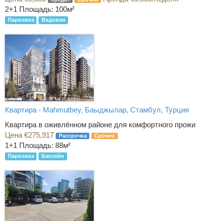
2+1
Площадь: 100м²
Парковка
Видовая
Квартира - Mahmutbey, Баыджылар, Стамбул, Турция
Квартира в оживлённом районе для комфортного прожи
Цена €275,917
Рассрочка
Срочно
1+1
Площадь: 88м²
Парковка
Бассейн