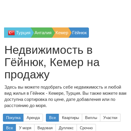
Турция
Анталия
Кемер
Гёйнюк
Недвижимость в
Гёйнюк, Кемер на
продажу
Здесь вы можете подобрать себе недвижимость и любой
вид жилья в Гёйнюк - Кемере, Турция. Вы также можете вам
доступна сортировка по цене, дате добавления или по
расстоянию до моря.
Покупка
Аренда
Все
Квартиры
Виллы
Участки
Все
У моря
Видовая
Дуплекс
Срочно