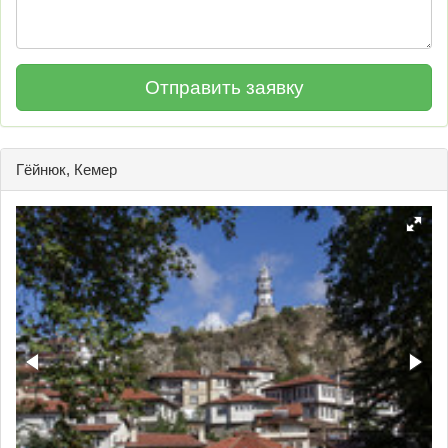
Гёйнюк, Кемер