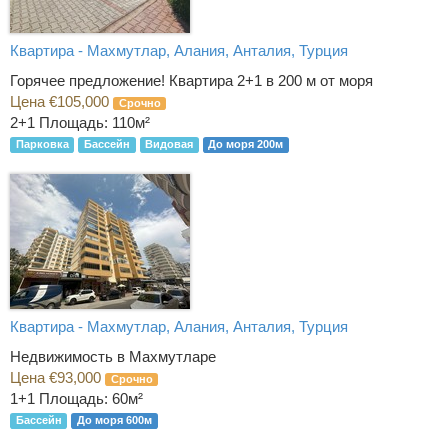
Квартира - Махмутлар, Алания, Анталия, Турция
Горячее предложение! Квартира 2+1 в 200 м от моря
Цена €105,000
Срочно
2+1
Площадь: 110м²
Парковка
Бассейн
Видовая
До моря 200м
Квартира - Махмутлар, Алания, Анталия, Турция
Недвижимость в Махмутларе
Цена €93,000
Срочно
1+1
Площадь: 60м²
Бассейн
До моря 600м