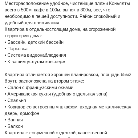
Месторасположение удобное, чистейщие пляжи Коньялты
всего в 500м, кафе в 100м, рынок в 300м, все, что
необходимо в пешей доступности. Район спокойный и
удобный для проживания.
Квартира в отдельностоящем доме, на огороженной
территории дома:
• Бассейн, детский бассейн
• Парковка
• Система видеонаблюдения
• К вашим услугам консьерж
Квартира отличается хорошей планировкой, площадь 65м2
брутт, расположена на втором этаже:
• Салон с французскими окнами
• Американская кухня (удобная отдельная зона)
• Спальня
• Коридор со встроенным шкафом, входная металлическая
дверь, домофон
• Ванная
• Балкон
Квартира с соврменной отделкой, качественной