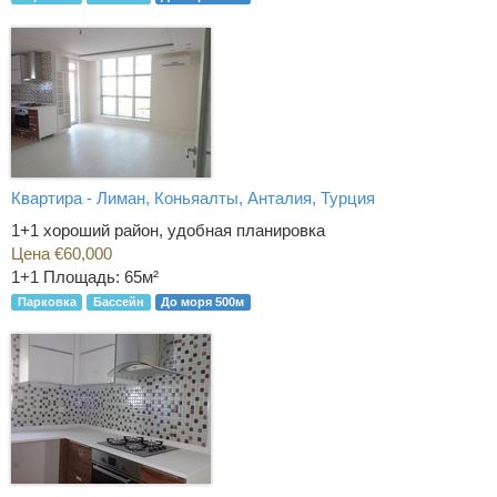
Квартира - Лиман, Коньяалты, Анталия, Турция
1+1 хороший район, удобная планировка
Цена €60,000
1+1
Площадь: 65м²
Парковка
Бассейн
До моря 500м