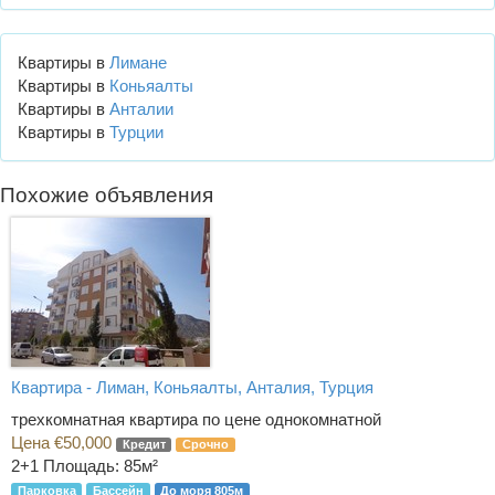
Квартиры в
Лимане
Квартиры в
Коньяалты
Квартиры в
Анталии
Квартиры в
Турции
Похожие объявления
Квартира - Лиман, Коньяалты, Анталия, Турция
трехкомнатная квартира по цене однокомнатной
Цена €50,000
Кредит
Срочно
2+1
Площадь: 85м²
Парковка
Бассейн
До моря 805м