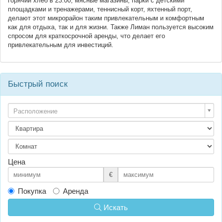
горячий хлеб в 23.00, мясные магазины, парки с детскими
площадками и тренажерами, теннисный корт, яхтенный порт,
делают этот микрорайон таким привлекательным и комфортным
как для отдыха, так и для жизни. Также Лиман пользуется высоким
спросом для краткосрочной аренды, что делает его
привлекательным для инвестиций.
Быстрый поиск
Расположение
Цена
€
Покупка
Аренда
Искать