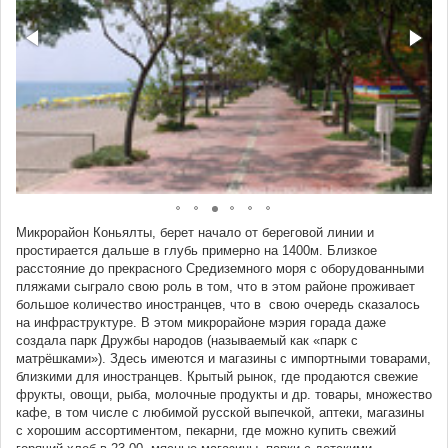
Микрорайон Коньялты, берет начало от береговой линии и
простирается дальше в глубь примерно на 1400м. Близкое
расстояние до прекрасного Средиземного моря с оборудованными
пляжами сыграло свою роль в том, что в этом районе проживает
большое количество иностранцев, что в свою очередь сказалось
на инфраструктуре. В этом микрорайоне мэрия горада даже
создала парк Дружбы народов (называемый как «парк с
матрёшками»). Здесь имеются и магазины с импортными товарами,
близкими для иностранцев. Крытый рынок, где продаются свежие
фрукты, овощи, рыба, молочные продукты и др. товары, множество
кафе, в том числе с любимой русской выпечкой, аптеки, магазины
с хорошим ассортиментом, пекарни, где можно купить свежий