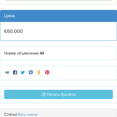
Цена
€60,000
Номер объявления
44
Печать буклета
Статьи
Весь список