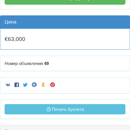
Цена
€63,000
Номер объявления
49
Печать буклета