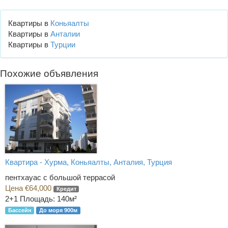
Квартиры в
Коньяалты
Квартиры в
Анталии
Квартиры в
Турции
Похожие объявления
Квартира - Хурма, Коньяалты, Анталия, Турция
пентхауас с большой террасой
Цена €64,000
Кредит
2+1
Площадь: 140м²
Бассейн
До моря 900м