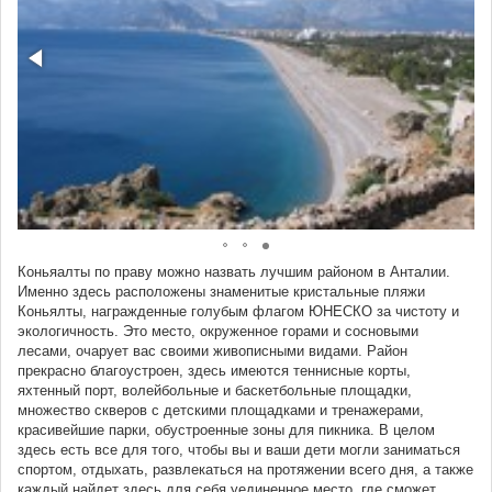
Коньяалты по праву можно назвать лучшим районом в Анталии.
Именно здесь расположены знаменитые кристальные пляжи
Коньялты, награжденные голубым флагом ЮНЕСКО за чистоту и
экологичность. Это место, окруженное горами и сосновыми
лесами, очарует вас своими живописными видами. Район
прекрасно благоустроен, здесь имеются теннисные корты,
яхтенный порт, волейбольные и баскетбольные площадки,
множество скверов с детскими площадками и тренажерами,
красивейшие парки, обустроенные зоны для пикника. В целом
здесь есть все для того, чтобы вы и ваши дети могли заниматься
спортом, отдыхать, развлекаться на протяжении всего дня, а также
каждый найдет здесь для себя уединенное место, где сможет