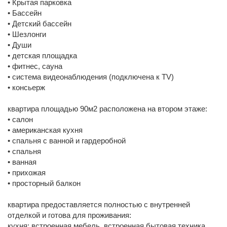
• Крытая парковка
• Бассейн
• Детский бассейн
• Шезлонги
• Души
• детская площадка
• фитнес, сауна
• система видеонаблюдения (подключена к TV)
• консьерж
квартира площадью 90м2 расположена на втором этаже:
• салон
• американская кухня
• спальня с ванной и гардеробной
• спальня
• ванная
• прихожая
• просторный балкон
квартира предоставляется полностью с внутренней
отделкой и готова для проживания:
кухня: встроенная мебель, встроенная бытовая техника