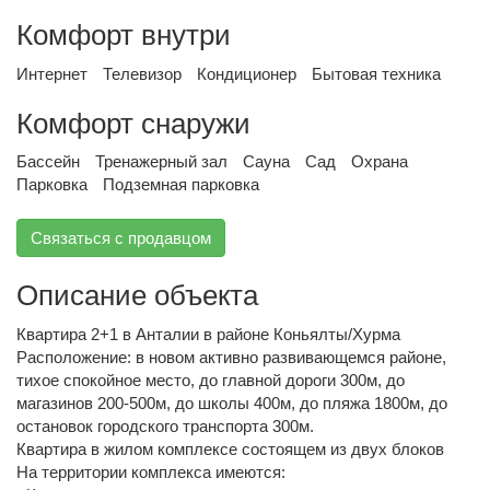
Комфорт внутри
Интернет
Телевизор
Кондиционер
Бытовая техника
Комфорт снаружи
Бассейн
Тренажерный зал
Сауна
Сад
Охрана
Парковка
Подземная парковка
Связаться с продавцом
Описание объекта
Квартира 2+1 в Анталии в районе Коньялты/Хурма
Расположение: в новом активно развивающемся районе,
тихое спокойное место, до главной дороги 300м, до
магазинов 200-500м, до школы 400м, до пляжа 1800м, до
остановок городского транспорта 300м.
Квартира в жилом комплексе состоящем из двух блоков
На территории комплекса имеются: