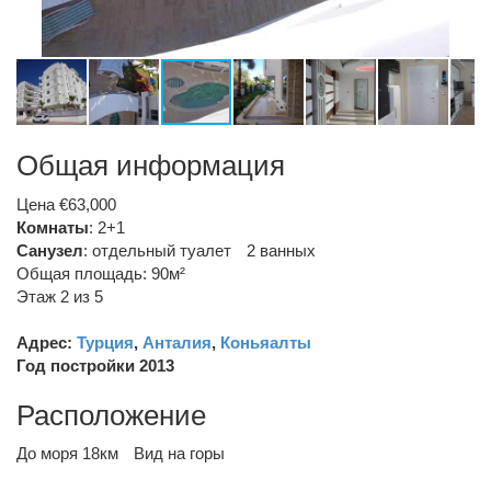
Общая информация
Цена €63,000
Комнаты
: 2+1
Санузел
:
отдельный туалет
2 ванных
Общая площадь: 90м²
Этаж 2 из 5
Адрес:
Турция
,
Анталия
,
Коньяалты
Год постройки 2013
Расположение
До моря 18км
Вид на горы