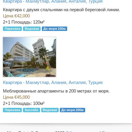
Квартира - Махмутлар, Алания, Анталия, Турция
Квартира с двумя спальнями на первой береговой линии.
Цена €42,000
2+1
Площадь: 120м²
Парковка
Видовая
До моря 100м
Квартира - Махмутлар, Алания, Анталия, Турция
Меблированные апартаменты в 200 метрах от моря.
Цена €45,000
2+1
Площадь: 100м²
Парковка
Бассейн
Видовая
До моря 200м