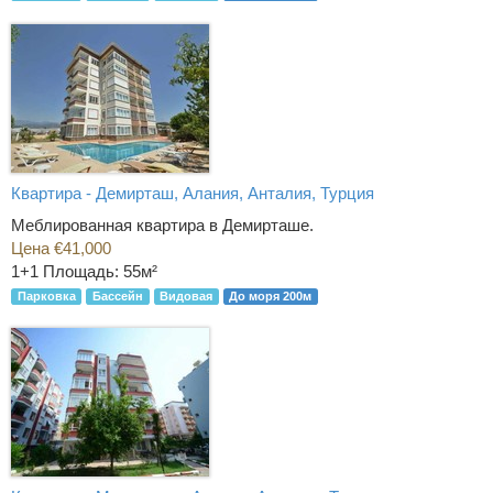
Квартира - Демирташ, Алания, Анталия, Турция
Меблированная квартира в Демирташе.
Цена €41,000
1+1
Площадь: 55м²
Парковка
Бассейн
Видовая
До моря 200м