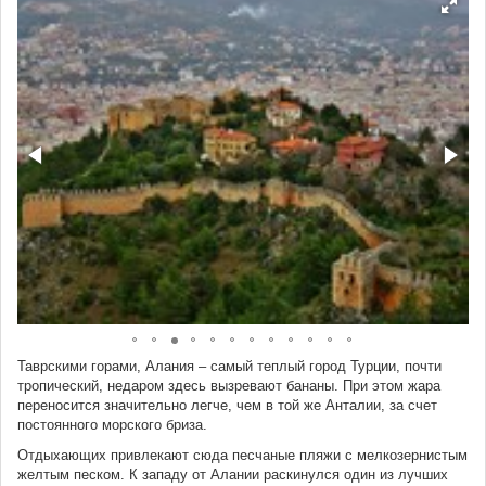
Таврскими горами, Алания – самый теплый город Турции, почти
тропический, недаром здесь вызревают бананы. При этом жара
переносится значительно легче, чем в той же Анталии, за счет
постоянного морского бриза.
Отдыхающих привлекают сюда песчаные пляжи с мелкозернистым
желтым песком. К западу от Алании раскинулся один из лучших