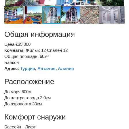
Общая информация
Цена €39,000
Комнаты
: Жилых 12 Спален 12
Общая площадь: 60м²
Балкон
Адрес:
Турция
,
Анталия
,
Алания
Расположение
До моря 600м
До центра города 3.0км
До аэропорта 30км
Комфорт снаружи
Бассейн
Лифт