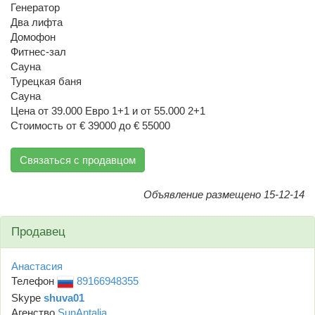
Генератор
Два лифта
Домофон
Фитнес-зал
Сауна
Турецкая баня
Сауна
Цена от 39.000 Евро 1+1 и от 55.000 2+1
Стоимость от € 39000 до € 55000
Связаться с продавцом
Объявление размещено 15-12-14
Продавец
Анастасия
Телефон
89166948355
Skype
shuva01
Агенство
SunAntalia