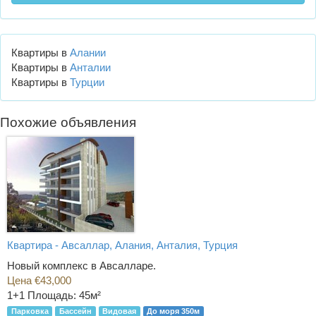
Квартиры в
Алании
Квартиры в
Анталии
Квартиры в
Турции
Похожие объявления
Квартира - Авсаллар, Алания, Анталия, Турция
Новый комплекс в Авсалларе.
Цена €43,000
1+1
Площадь: 45м²
Парковка
Бассейн
Видовая
До моря 350м