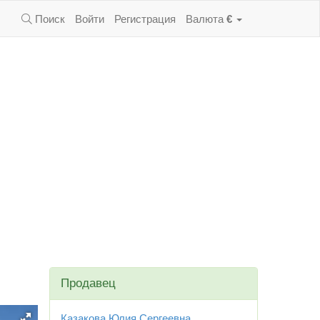
Поиск
Войти
Регистрация
Валюта
€
Продавец
Казакова Юлия Сергеевна