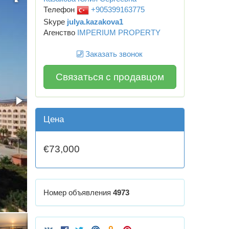
Телефон
+905399163775
Skype
julya.kazakova1
Агенство
IMPERIUM PROPERTY
Заказать звонок
Связаться с продавцом
Цена
€73,000
Номер объявления
4973