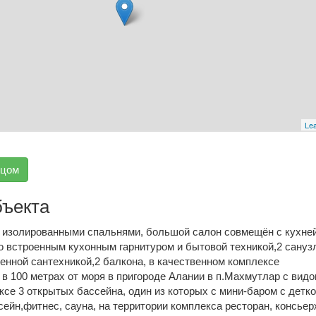
Lea
вцом
бъекта
2 изолированными спальнями, большой салон совмещён с кухне
о встроенным кухонным гарнитуром и бытовой техникой,2 сануз
енной сантехникой,2 балкона, в качественном комплексе
в 100 метрах от моря в пригороде Алании в п.Махмутлар с видо
се 3 открытых бассейна, один из которых с мини-баром с детк
сейн,фитнес, сауна, на территории комплекса ресторан, консьер