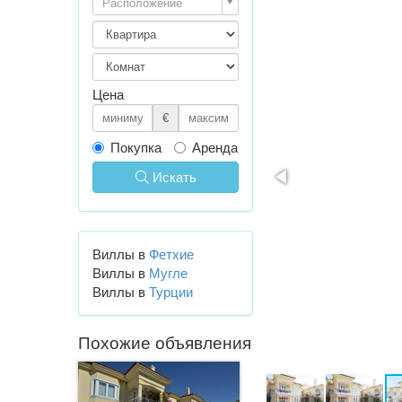
Расположение
Цена
€
Покупка
Аренда
Искать
Виллы в
Фетхие
Виллы в
Мугле
Виллы в
Турции
Похожие объявления