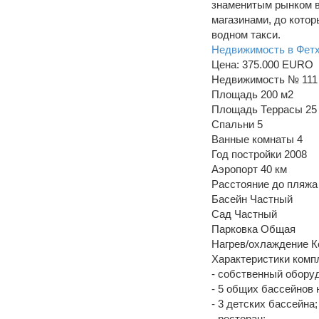
знаменитым рынком в
магазинами, до котор
водном такси.
Недвижимость в Фет
Цена: 375.000 EURO
Недвижимость № 111
Площадь 200 м2
Площадь Террасы 25
Спальни 5
Ванные комнаты 4
Год постройки 2008
Аэропорт 40 км
Расстояние до пляжа
Басейн Частный
Сад Частный
Парковка Общая
Нагрев/охлаждение 
Характеристики комп
- собственный обору
- 5 общих бассейнов 
- 3 детских бассейна;
- ресторан;