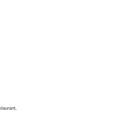
taurant
,