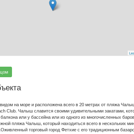
Lea
вцом
бъекта
видом на море и расположена всего в 20 метрах от пляжа Чалыш
ach Club. Чалыш славится своими удивительными закатами, ко
балкона или у бассейна или из одного из многочисленных баров
ежной пляжа Чалыш, который находиться всего в нескольких ми
.Оживленный торговый город Фетхие с его традиционным базар