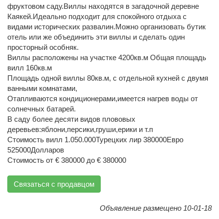
фруктовом саду.Виллы находятся в загадочной деревне
Каякей.Идеально подходит для спокойного отдыха с
видами исторических развалин.Можно организовать бутик
отель или же объединить эти виллы и сделать один
просторный особняк.
Виллы расположены на участке 4200кв.м Общая площадь
вилл 160кв.м
Площадь одной виллы 80кв.м, с отдельной кухней с двумя
ванными комнатами,
Отапливаются кондиционерами,имеется нагрев воды от
солнечных батарей.
В саду более десяти видов плововых
деревьев:яблони,персики,груши,ерики и т.п
Стоимость вилл 1.050.000Турецких лир 380000Евро
525000Долларов
Стоимость от € 380000 до € 380000
Связаться с продавцом
Объявление размещено 10-01-18