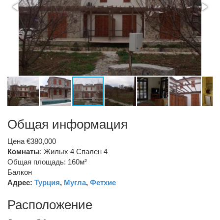
Общая информация
Цена €380,000
Комнаты
: Жилых 4 Спален 4
Общая площадь: 160м²
Балкон
Адрес:
Турция
,
Мугла
,
Фетхие
Расположение