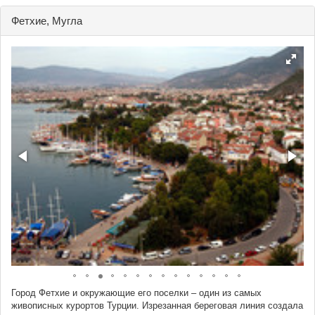
Фетхие, Мугла
Город Фетхие и окружающие его поселки – один из самых
живописных курортов Турции. Изрезанная береговая линия создала