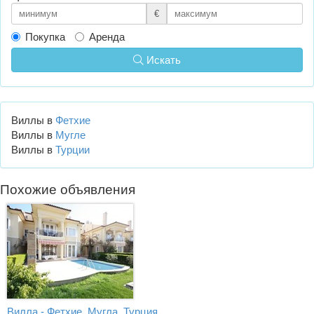
€
Покупка
Аренда
Искать
Виллы в
Фетхие
Виллы в
Мугле
Виллы в
Турции
Похожие объявления
Вилла - Фетхие, Мугла, Турция