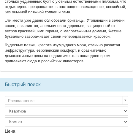
столько уединенных бухт с уютными естественными пляжами, что
отдых здесь превращается в настоящее наслаждение, спокойный,
без обычной пляжной толчеи и гама.
Эти места уже давно облюбовали британцы. Утопающий в зелени
сосен, эвкалиптов, апельсиновых деревьев, защищенный от
ветров красивейшими горами, с малоэтажными домами, Фетхие
буквально завораживает своей непередаваемой красотой.
Чудесные пляжи, красота изумрудного моря, отлично развитая
инфраструктура, европейский комфорт, и сравнительно
демократичные цены на недвижимость в последнее время
привлекают сюда и российских инвесторов.
Быстрый поиск
Расположение
Цена