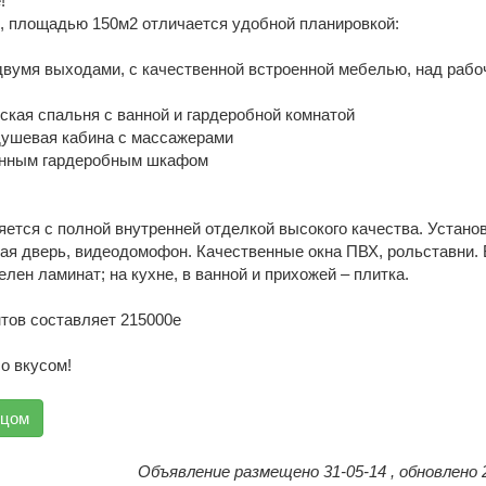
!
е, площадью 150м2 отличается удобной планировкой:
 двумя выходами, с качественной встроенной мебелью, над рабо
ьская спальня с ванной и гардеробной комнатой
 душевая кабина с массажерами
оенным гардеробным шкафом
ется с полной внутренней отделкой высокого качества. Устано
ая дверь, видеодомофон. Качественные окна ПВХ, рольставни. 
лен ламинат; на кухне, в ванной и прихожей – плитка.
тов составляет 215000е
о вкусом!
вцом
Объявление размещено 31-05-14 , обновлено 