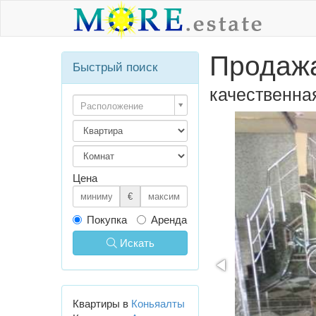
Продажа
Быстрый поиск
качественна
Расположение
Цена
€
Покупка
Аренда
Искать
Квартиры в
Коньяалты