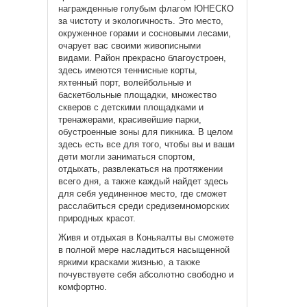
награжденные голубым флагом ЮНЕСКО
за чистоту и экологичность. Это место,
окруженное горами и сосновыми лесами,
очарует вас своими живописными
видами. Район прекрасно благоустроен,
здесь имеются теннисные корты,
яхтенный порт, волейбольные и
баскетбольные площадки, множество
скверов с детскими площадками и
тренажерами, красивейшие парки,
обустроенные зоны для пикника. В целом
здесь есть все для того, чтобы вы и ваши
дети могли заниматься спортом,
отдыхать, развлекаться на протяжении
всего дня, а также каждый найдет здесь
для себя уединенное место, где сможет
расслабиться среди средиземноморских
природных красот.
Живя и отдыхая в Коньяалты вы сможете
в полной мере насладиться насыщенной
яркими красками жизнью, а также
почувствуете себя абсолютно свободно и
комфортно.